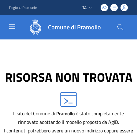
ITA
Regione Piemonte
Lingua attiva:
Comune di Pramollo
RISORSA NON TROVATA
Il sito del Comune di
Pramollo
è stato completamente
rinnovato adottando il modello proposto da AgID.
I contenuti potrebbero avere un nuovo indirizzo oppure essere