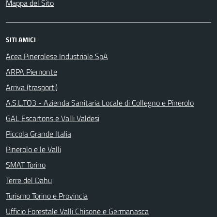
Mappa del Sito
SITI AMICI
Acea Pinerolese Industriale SpA
ARPA Piemonte
Arriva (trasporti)
A.S.L.TO3 - Azienda Sanitaria Locale di Collegno e Pinerolo
GAL Escartons e Valli Valdesi
Piccola Grande Italia
Pinerolo e le Valli
SMAT Torino
Terre del Dahu
Turismo Torino e Provincia
Ufficio Forestale Valli Chisone e Germanasca