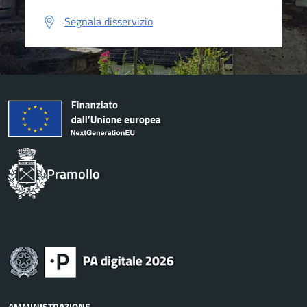
Segnala disservizio
Pramollo
AMMINISTRAZIONE