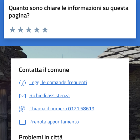
Quanto sono chiare le informazioni su questa
pagina?
Valuta da 1 a 5 stelle la pagina
Valuta 1 stelle su 5
Valuta 2 stelle su 5
Valuta 3 stelle su 5
Valuta 4 stelle su 5
Valuta 5 stelle su 5
Contatta il comune
Leggi le domande frequenti
Richiedi assistenza
Chiama il numero 0121.58619
Prenota appuntamento
Problemi in città