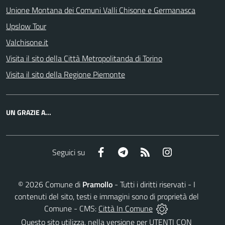
Unione Montana dei Comuni Valli Chisone e Germanasca
Upslow Tour
Valchisone.it
Visita il sito della Città Metropolitanda di Torino
Visita il sito della Regione Piemonte
UN GRAZIE A...
Facebook
Telegram
RSS
Instagram
Seguici su
©
2026
Comune di
Pramollo
- Tutti i diritti riservati - I
contenuti del sito, testi e immagini sono di proprietà del
Comune - CMS:
Città In Comune
Questo sito utilizza, nella versione per UTENTI CON