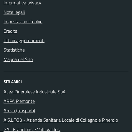
Informativa privacy
Note legali
Impostazioni Cookie
Credits
Ultimi aggiornamenti
Statistiche
Mappa del Sito
SITI AMICI
Acea Pinerolese Industriale SpA
ARPA Piemonte
Arriva (trasporti)
A.S.L.TO3 - Azienda Sanitaria Locale di Collegno e Pinerolo
GAL Escartons e Valli Valdesi