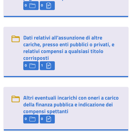
0
0
Dati relativi all'assunzione di altre
cariche, presso enti pubblici o privati, e
relativi compensi a qualsiasi titolo
corrisposti
0
1
Altri eventuali incarichi con oneri a carico
della finanza pubblica e indicazione dei
compensi spettanti
0
0