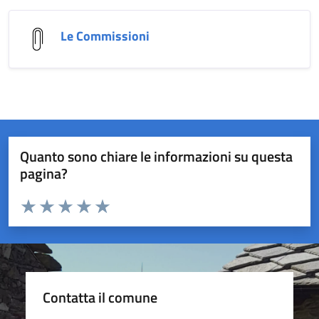
Le Commissioni
Quanto sono chiare le informazioni su questa
pagina?
Valuta da 1 a 5 stelle la pagina
Valuta 1 stelle su 5
Valuta 2 stelle su 5
Valuta 3 stelle su 5
Valuta 4 stelle su 5
Valuta 5 stelle su 5
Contatta il comune