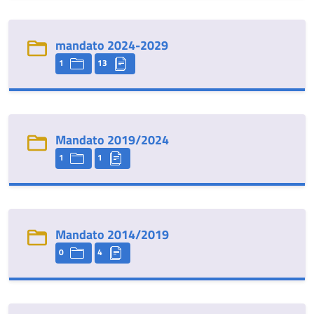
mandato 2024-2029
1
13
Mandato 2019/2024
1
1
Mandato 2014/2019
0
4