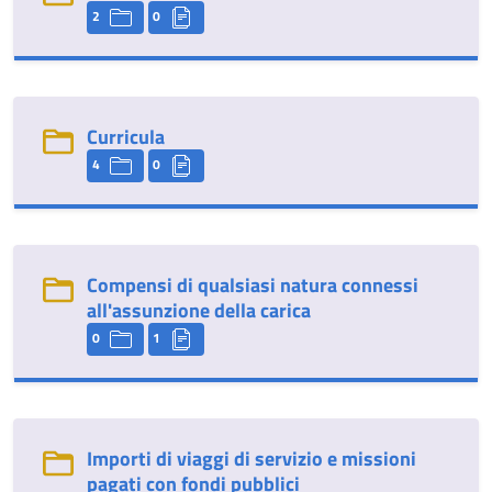
2
0
Curricula
4
0
Compensi di qualsiasi natura connessi
all'assunzione della carica
0
1
Importi di viaggi di servizio e missioni
pagati con fondi pubblici