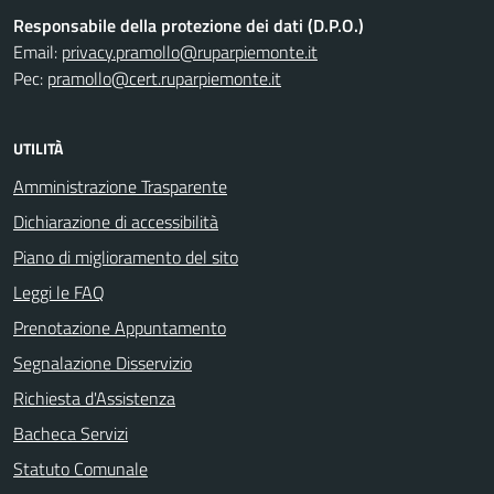
Responsabile della protezione dei dati (D.P.O.)
Email:
privacy.pramollo@ruparpiemonte.it
Pec:
pramollo@cert.ruparpiemonte.it
UTILITÀ
Amministrazione Trasparente
Dichiarazione di accessibilità
Piano di miglioramento del sito
Leggi le FAQ
Prenotazione Appuntamento
Segnalazione Disservizio
Richiesta d'Assistenza
Bacheca Servizi
Statuto Comunale