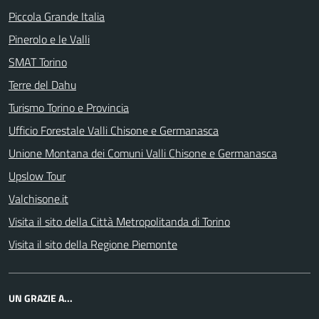
Piccola Grande Italia
Pinerolo e le Valli
SMAT Torino
Terre del Dahu
Turismo Torino e Provincia
Ufficio Forestale Valli Chisone e Germanasca
Unione Montana dei Comuni Valli Chisone e Germanasca
Upslow Tour
Valchisone.it
Visita il sito della Città Metropolitanda di Torino
Visita il sito della Regione Piemonte
UN GRAZIE A...