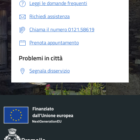
Leggi le domande frequenti
Richiedi assistenza
Chiama il numero 0121.58619
Prenota appuntamento
Problemi in città
Segnala disservizio