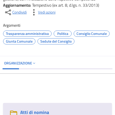
Aggiornamento:
Tempestivo (ex art. 8, d.lgs. n. 33/2013)
Condividi
Vedi azioni
Argomenti
Trasparenza amministrativa
Politica
Consiglio Comunale
Giunta Comunale
Sedute del Consiglio
ORGANIZZAZIONE
Atti di nomina