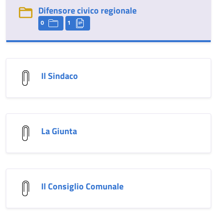
Difensore civico regionale
0
1
Il Sindaco
La Giunta
Il Consiglio Comunale