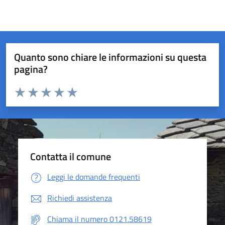
Quanto sono chiare le informazioni su questa
pagina?
Valuta da 1 a 5 stelle la pagina
Valuta 1 stelle su 5
Valuta 2 stelle su 5
Valuta 3 stelle su 5
Valuta 4 stelle su 5
Valuta 5 stelle su 5
Contatta il comune
Leggi le domande frequenti
Richiedi assistenza
Chiama il numero 0121.58619