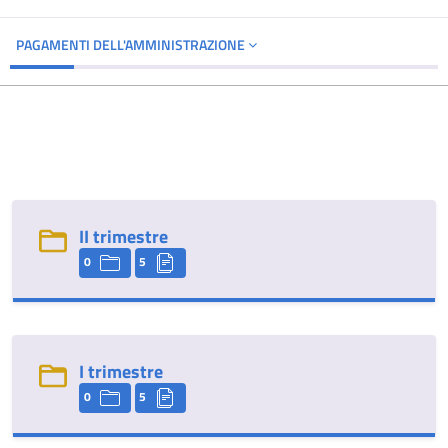
PAGAMENTI DELL'AMMINISTRAZIONE
II trimestre
0
5
I trimestre
0
5