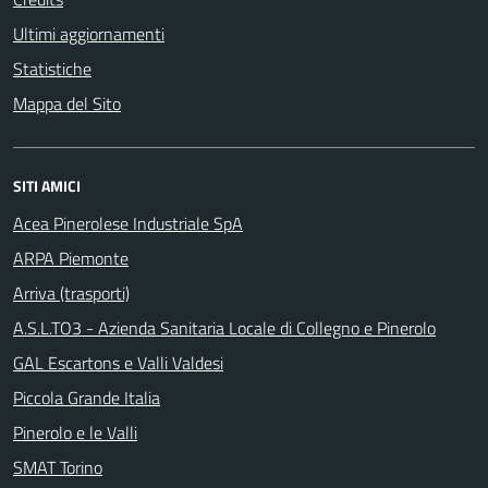
Ultimi aggiornamenti
Statistiche
Mappa del Sito
SITI AMICI
Acea Pinerolese Industriale SpA
ARPA Piemonte
Arriva (trasporti)
A.S.L.TO3 - Azienda Sanitaria Locale di Collegno e Pinerolo
GAL Escartons e Valli Valdesi
Piccola Grande Italia
Pinerolo e le Valli
SMAT Torino