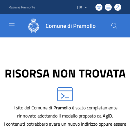
ITA
Regione Piemonte
Lingua attiva:
Comune di Pramollo
RISORSA NON TROVATA
Il sito del Comune di
Pramollo
è stato completamente
rinnovato adottando il modello proposto da AgID.
I contenuti potrebbero avere un nuovo indirizzo oppure essere