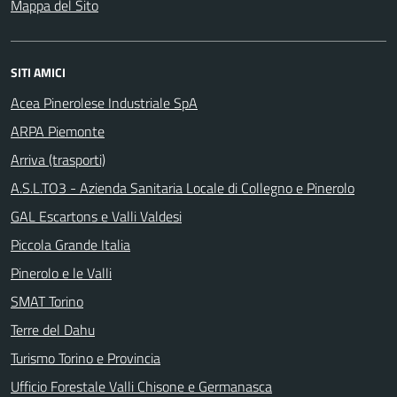
Mappa del Sito
SITI AMICI
Acea Pinerolese Industriale SpA
ARPA Piemonte
Arriva (trasporti)
A.S.L.TO3 - Azienda Sanitaria Locale di Collegno e Pinerolo
GAL Escartons e Valli Valdesi
Piccola Grande Italia
Pinerolo e le Valli
SMAT Torino
Terre del Dahu
Turismo Torino e Provincia
Ufficio Forestale Valli Chisone e Germanasca