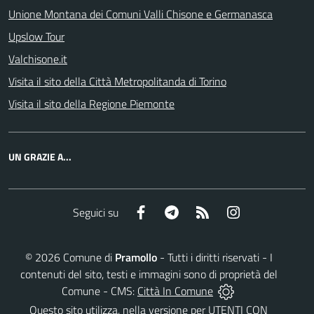
Unione Montana dei Comuni Valli Chisone e Germanasca
Upslow Tour
Valchisone.it
Visita il sito della Città Metropolitanda di Torino
Visita il sito della Regione Piemonte
UN GRAZIE A...
Facebook
Telegram
RSS
Instagram
Seguici su
©
2026
Comune di
Pramollo
- Tutti i diritti riservati - I
contenuti del sito, testi e immagini sono di proprietà del
Comune - CMS:
Città In Comune
Questo sito utilizza, nella versione per UTENTI CON