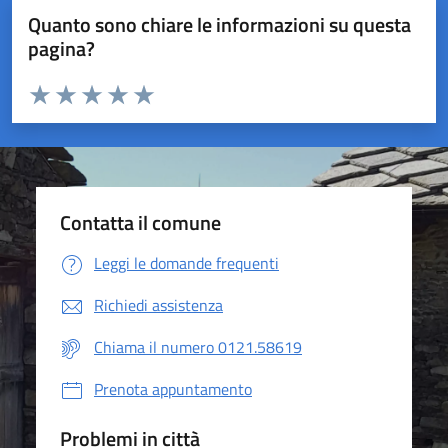
Quanto sono chiare le informazioni su questa
pagina?
Valuta da 1 a 5 stelle la pagina
Valuta 1 stelle su 5
Valuta 2 stelle su 5
Valuta 3 stelle su 5
Valuta 4 stelle su 5
Valuta 5 stelle su 5
Contatta il comune
Leggi le domande frequenti
Richiedi assistenza
Chiama il numero 0121.58619
Prenota appuntamento
Problemi in città