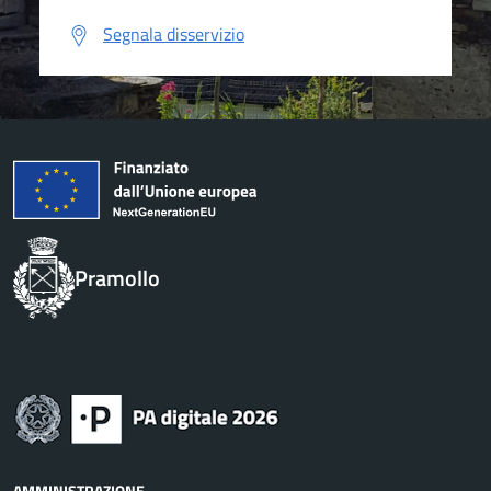
Segnala disservizio
Pramollo
AMMINISTRAZIONE