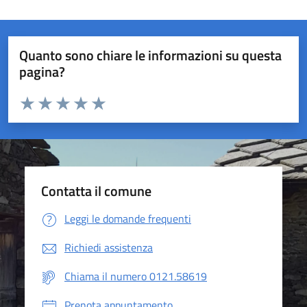
Quanto sono chiare le informazioni su questa
pagina?
Valuta da 1 a 5 stelle la pagina
Valuta 1 stelle su 5
Valuta 2 stelle su 5
Valuta 3 stelle su 5
Valuta 4 stelle su 5
Valuta 5 stelle su 5
Contatta il comune
Leggi le domande frequenti
Richiedi assistenza
Chiama il numero 0121.58619
Prenota appuntamento