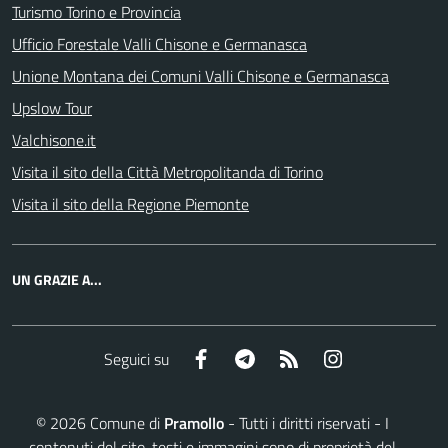
Turismo Torino e Provincia
Ufficio Forestale Valli Chisone e Germanasca
Unione Montana dei Comuni Valli Chisone e Germanasca
Upslow Tour
Valchisone.it
Visita il sito della Città Metropolitanda di Torino
Visita il sito della Regione Piemonte
UN GRAZIE A...
Facebook
Telegram
RSS
Instagram
Seguici su
©
2026
Comune di
Pramollo
- Tutti i diritti riservati - I
contenuti del sito, testi e immagini sono di proprietà del