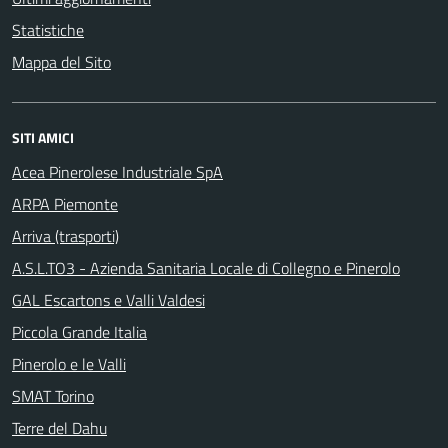
Statistiche
Mappa del Sito
SITI AMICI
Acea Pinerolese Industriale SpA
ARPA Piemonte
Arriva (trasporti)
A.S.L.TO3 - Azienda Sanitaria Locale di Collegno e Pinerolo
GAL Escartons e Valli Valdesi
Piccola Grande Italia
Pinerolo e le Valli
SMAT Torino
Terre del Dahu