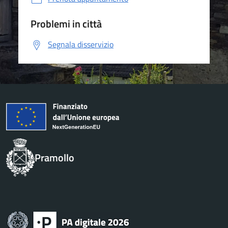
Problemi in città
Segnala disservizio
Pramollo