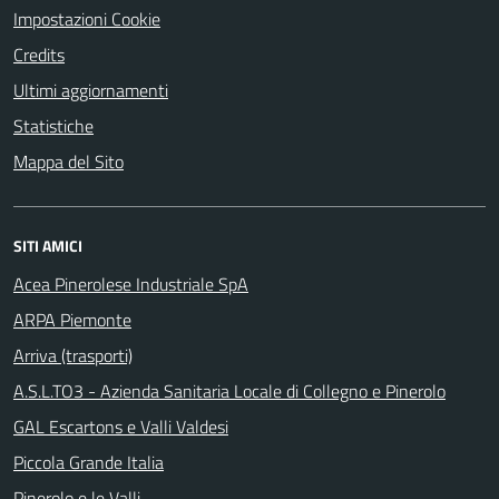
Impostazioni Cookie
Credits
Ultimi aggiornamenti
Statistiche
Mappa del Sito
SITI AMICI
Acea Pinerolese Industriale SpA
ARPA Piemonte
Arriva (trasporti)
A.S.L.TO3 - Azienda Sanitaria Locale di Collegno e Pinerolo
GAL Escartons e Valli Valdesi
Piccola Grande Italia
Pinerolo e le Valli