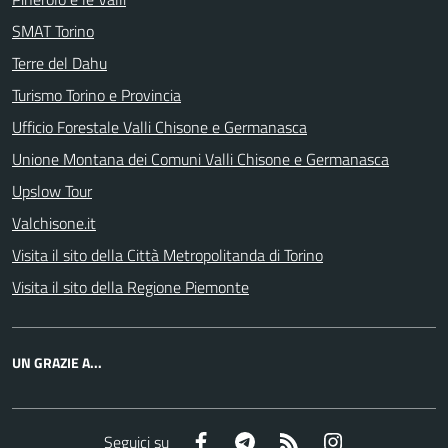
SMAT Torino
Terre del Dahu
Turismo Torino e Provincia
Ufficio Forestale Valli Chisone e Germanasca
Unione Montana dei Comuni Valli Chisone e Germanasca
Upslow Tour
Valchisone.it
Visita il sito della Città Metropolitanda di Torino
Visita il sito della Regione Piemonte
UN GRAZIE A...
Facebook
Telegram
RSS
Instagram
Seguici su