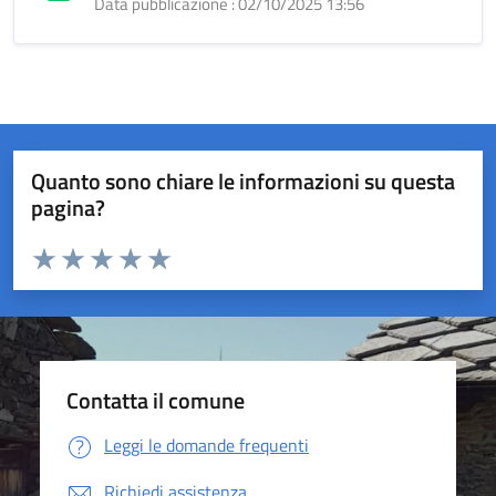
Data pubblicazione : 02/10/2025 13:56
Quanto sono chiare le informazioni su questa
pagina?
Valuta da 1 a 5 stelle la pagina
Valuta 1 stelle su 5
Valuta 2 stelle su 5
Valuta 3 stelle su 5
Valuta 4 stelle su 5
Valuta 5 stelle su 5
Contatta il comune
Leggi le domande frequenti
Richiedi assistenza