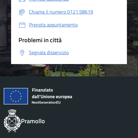
Chiama il numero 0121.58619
Prenota appuntamento
Problemi in città
Segnala disservizio
Pramollo