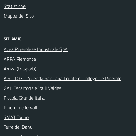
Statistiche
Mappa del Sito
SITI AMICI
Acea Pinerolese Industriale SpA
ARPA Piemonte
Arriva (trasporti)
A.S.L.TO3 - Azienda Sanitaria Locale di Collegno e Pinerolo
GAL Escartons e Valli Valdesi
Piccola Grande Italia
Pinerolo e le Valli
SMAT Torino
Terre del Dahu