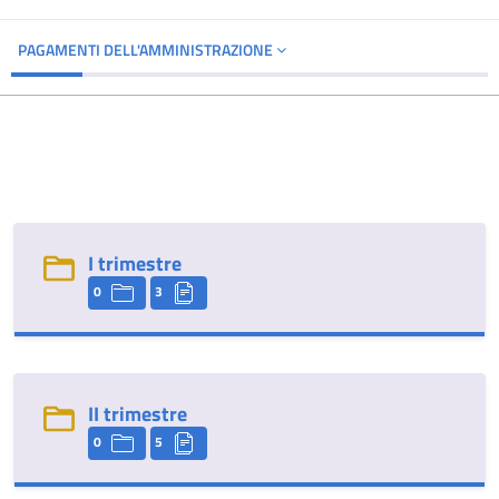
PAGAMENTI DELL'AMMINISTRAZIONE
I trimestre
0
3
II trimestre
0
5