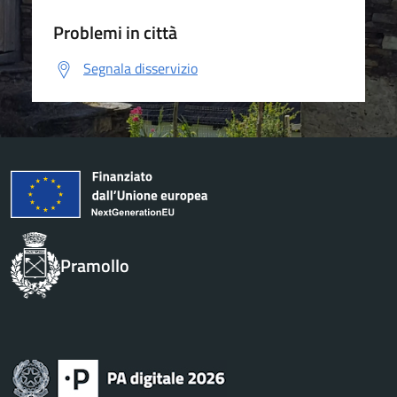
Problemi in città
Segnala disservizio
Pramollo