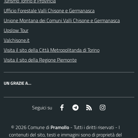
Turismo Torino e Provincia
Ufficio Forestale Valli Chisone e Germanasca
Unione Montana dei Comuni Valli Chisone e Germanasca
Upslow Tour
Valchisone.it
Visita il sito della Città Metropolitanda di Torino
Visita il sito della Regione Piemonte
UN GRAZIE A...
Facebook
Telegram
RSS
Instagram
Seguici su
©
2026
Comune di
Pramollo
- Tutti i diritti riservati - I
contenuti del sito, testi e immagini sono di proprietà del