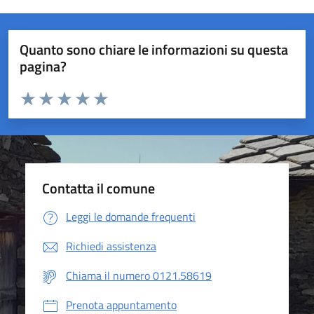
Quanto sono chiare le informazioni su questa
pagina?
Valuta da 1 a 5 stelle la pagina
Valuta 1 stelle su 5
Valuta 2 stelle su 5
Valuta 3 stelle su 5
Valuta 4 stelle su 5
Valuta 5 stelle su 5
Contatta il comune
Leggi le domande frequenti
Richiedi assistenza
Chiama il numero 0121.58619
Prenota appuntamento