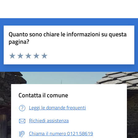
Quanto sono chiare le informazioni su questa
pagina?
Valuta da 1 a 5 stelle la pagina
Valuta 1 stelle su 5
Valuta 2 stelle su 5
Valuta 3 stelle su 5
Valuta 4 stelle su 5
Valuta 5 stelle su 5
Contatta il comune
Leggi le domande frequenti
Richiedi assistenza
Chiama il numero 0121.58619