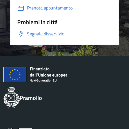
Prenota appuntamento
Problemi in città
Segnala disservizio
Pramollo