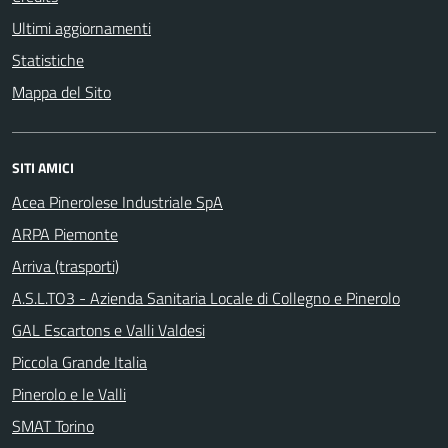
Ultimi aggiornamenti
Statistiche
Mappa del Sito
SITI AMICI
Acea Pinerolese Industriale SpA
ARPA Piemonte
Arriva (trasporti)
A.S.L.TO3 - Azienda Sanitaria Locale di Collegno e Pinerolo
GAL Escartons e Valli Valdesi
Piccola Grande Italia
Pinerolo e le Valli
SMAT Torino