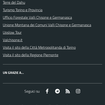
Terre del Dahu
Turismo Torino e Provincia
Ufficio Forestale Valli Chisone e Germanasca
Unione Montana dei Comuni Valli Chisone e Germanasca
Upslow Tour
Valchisone.it
Visita il sito della Città Metropolitanda di Torino
Visita il sito della Regione Piemonte
UN GRAZIE A...
Facebook
Telegram
RSS
Instagram
Seguici su