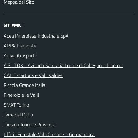
Mappa del Sito
SITI AMICI
Acea Pinerolese Industriale SpA
ARPA Piemonte
Arriva (trasporti)
A.S.L.TO3 - Azienda Sanitaria Locale di Collegno e Pinerolo
GAL Escartons e Valli Valdesi
Piccola Grande Italia
Pinerolo e le Valli
SMAT Torino
Terre del Dahu
Turismo Torino e Provincia
Ufficio Forestale Valli Chisone e Germanasca