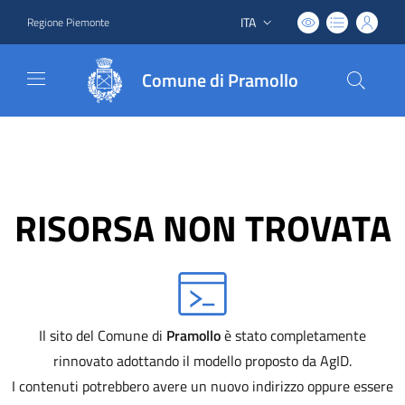
ITA
Regione Piemonte
Lingua attiva:
Comune di Pramollo
RISORSA NON TROVATA
Il sito del Comune di
Pramollo
è stato completamente
rinnovato adottando il modello proposto da AgID.
I contenuti potrebbero avere un nuovo indirizzo oppure essere