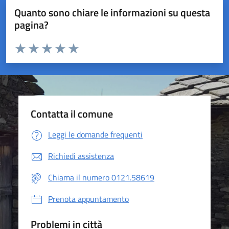
Quanto sono chiare le informazioni su questa
pagina?
Valuta da 1 a 5 stelle la pagina
Valuta 1 stelle su 5
Valuta 2 stelle su 5
Valuta 3 stelle su 5
Valuta 4 stelle su 5
Valuta 5 stelle su 5
Contatta il comune
Leggi le domande frequenti
Richiedi assistenza
Chiama il numero 0121.58619
Prenota appuntamento
Problemi in città