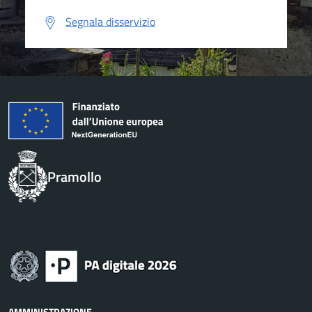
Segnala disservizio
Pramollo
AMMINISTRAZIONE