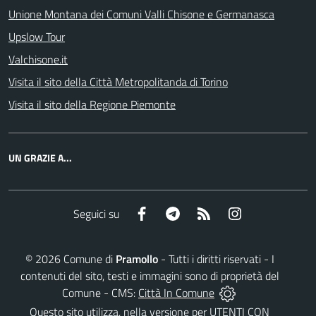
Unione Montana dei Comuni Valli Chisone e Germanasca
Upslow Tour
Valchisone.it
Visita il sito della Città Metropolitanda di Torino
Visita il sito della Regione Piemonte
UN GRAZIE A...
Facebook
Telegram
RSS
Instagram
Seguici su
©
2026
Comune di
Pramollo
- Tutti i diritti riservati - I
contenuti del sito, testi e immagini sono di proprietà del
Comune - CMS:
Città In Comune
Questo sito utilizza, nella versione per UTENTI CON