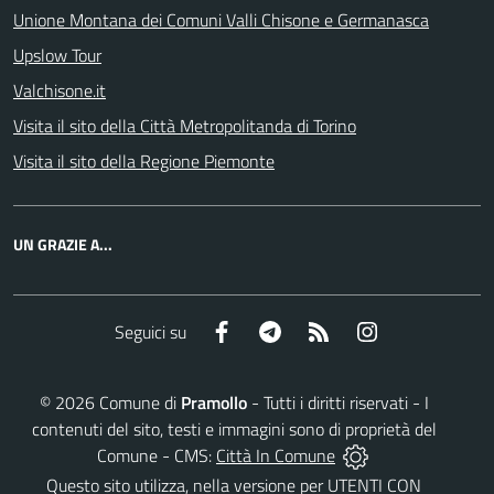
Unione Montana dei Comuni Valli Chisone e Germanasca
Upslow Tour
Valchisone.it
Visita il sito della Città Metropolitanda di Torino
Visita il sito della Regione Piemonte
UN GRAZIE A...
Facebook
Telegram
RSS
Instagram
Seguici su
©
2026
Comune di
Pramollo
- Tutti i diritti riservati - I
contenuti del sito, testi e immagini sono di proprietà del
Comune - CMS:
Città In Comune
Questo sito utilizza, nella versione per UTENTI CON