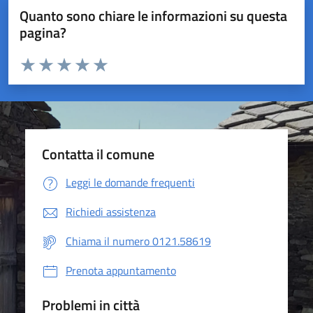
Quanto sono chiare le informazioni su questa
pagina?
Valuta da 1 a 5 stelle la pagina
Valuta 1 stelle su 5
Valuta 2 stelle su 5
Valuta 3 stelle su 5
Valuta 4 stelle su 5
Valuta 5 stelle su 5
Contatta il comune
Leggi le domande frequenti
Richiedi assistenza
Chiama il numero 0121.58619
Prenota appuntamento
Problemi in città