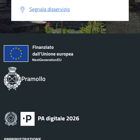
Segnala disservizio
Pramollo
AMMINISTRAZIONE