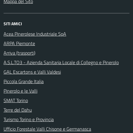
Mappa del Sito
SITI AMICI
Acea Pinerolese Industriale SpA
ARPA Piemonte
Arriva (trasporti)
A.S.L.TO3 - Azienda Sanitaria Locale di Collegno e Pinerolo
GAL Escartons e Valli Valdesi
Piccola Grande Italia
Pinerolo e le Valli
SMAT Torino
Terre del Dahu
Turismo Torino e Provincia
Ufficio Forestale Valli Chisone e Germanasca