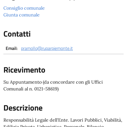
Consiglio comunale
Giunta comunale
Contatti
Email:
pramollo@ruparpiemonte.it
Ricevimento
Su Appuntamento (da concordare con gli Uffici
Comunali al n. 0121-58619)
Descrizione
Responsabilità Legale dell'Ente. Lavori Pubblici, Viabilità,
Edilizia Privata, Urbanistica, Personale, Bilancio,