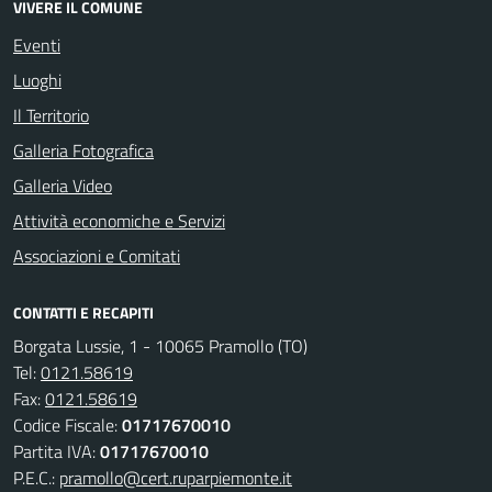
VIVERE IL COMUNE
Eventi
Luoghi
Il Territorio
Galleria Fotografica
Galleria Video
Attività economiche e Servizi
Associazioni e Comitati
CONTATTI E RECAPITI
Borgata Lussie, 1 - 10065 Pramollo (TO)
Tel:
0121.58619
Fax:
0121.58619
Codice Fiscale:
01717670010
Partita IVA:
01717670010
P.E.C.:
pramollo@cert.ruparpiemonte.it