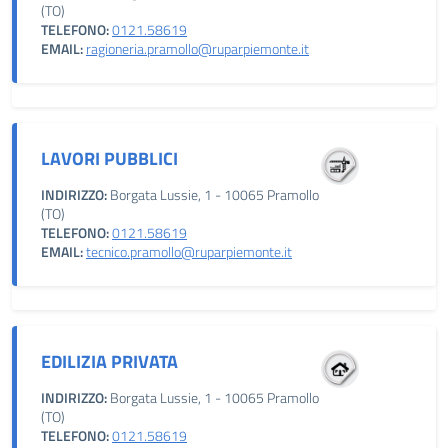
(TO)
TELEFONO:
0121.58619
EMAIL:
ragioneria.pramollo@ruparpiemonte.it
LAVORI PUBBLICI
INDIRIZZO:
Borgata Lussie, 1 - 10065 Pramollo
(TO)
TELEFONO:
0121.58619
EMAIL:
tecnico.pramollo@ruparpiemonte.it
EDILIZIA PRIVATA
INDIRIZZO:
Borgata Lussie, 1 - 10065 Pramollo
(TO)
TELEFONO:
0121.58619