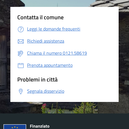
Contatta il comune
Leggi le domande frequenti
Richiedi assistenza
Chiama il numero 0121.58619
Prenota appuntamento
Problemi in città
Segnala disservizio