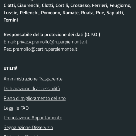
Clotti, Ciaurenchi, Clotti, Cortili, Crosasso, Ferrieri, Feugiorno,
Lussie, Pellenchi, Pomeano, Ramate, Ruata, Rue, Sapiatti,
Tornini
Responsabile della protezione dei dati (D.P.O.)
Email:
privacy.pramollo@ruparpiemonte.it
Pec:
pramollo@cert.ruparpiemonte.it
UTILITÀ
Amministrazione Trasparente
Dichiarazione di accessibilità
Piano di miglioramento del sito
Leggi le FAQ
Prenotazione Appuntamento
Segnalazione Disservizio