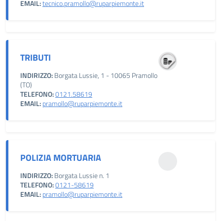
EMAIL:
tecnico.pramollo@ruparpiemonte.it
TRIBUTI
INDIRIZZO:
Borgata Lussie, 1 - 10065 Pramollo
(TO)
TELEFONO:
0121.58619
EMAIL:
pramollo@ruparpiemonte.it
POLIZIA MORTUARIA
INDIRIZZO:
Borgata Lussie n. 1
TELEFONO:
0121-58619
EMAIL:
pramollo@ruparpiemonte.it