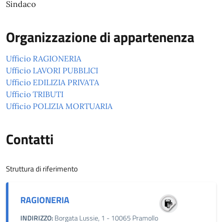
Sindaco
Organizzazione di appartenenza
Ufficio RAGIONERIA
Ufficio LAVORI PUBBLICI
Ufficio EDILIZIA PRIVATA
Ufficio TRIBUTI
Ufficio POLIZIA MORTUARIA
Contatti
Struttura di riferimento
RAGIONERIA
INDIRIZZO:
Borgata Lussie, 1 - 10065 Pramollo