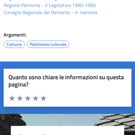
Regione Piemonte - V Legislatura 1990-1995
Consiglio Regionale del Piemonte - In memoria
Argomenti:
Comune
Patrimonio culturale
Quanto sono chiare le informazioni su questa
pagina?
Valuta da 1 a 5 stelle la pagina
Valuta 1 stelle su 5
Valuta 2 stelle su 5
Valuta 3 stelle su 5
Valuta 4 stelle su 5
Valuta 5 stelle su 5