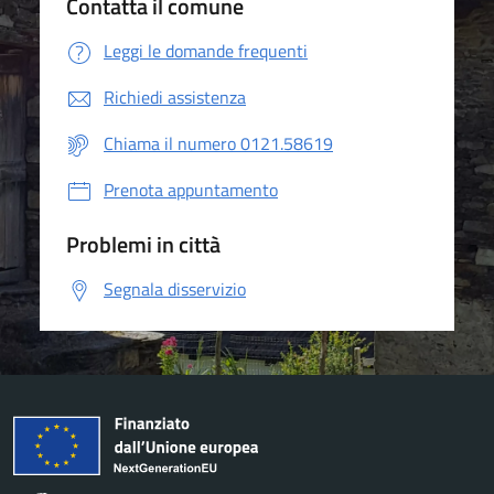
Contatta il comune
Leggi le domande frequenti
Richiedi assistenza
Chiama il numero 0121.58619
Prenota appuntamento
Problemi in città
Segnala disservizio