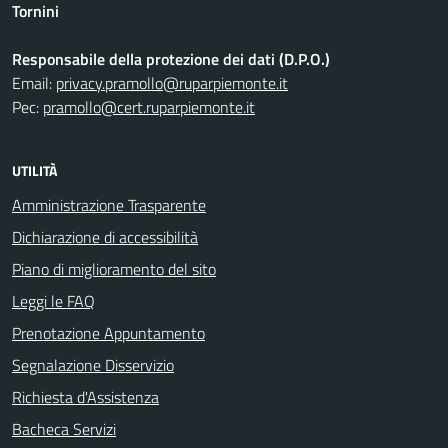
Tornini
Responsabile della protezione dei dati (D.P.O.)
Email:
privacy.pramollo@ruparpiemonte.it
Pec:
pramollo@cert.ruparpiemonte.it
UTILITÀ
Amministrazione Trasparente
Dichiarazione di accessibilità
Piano di miglioramento del sito
Leggi le FAQ
Prenotazione Appuntamento
Segnalazione Disservizio
Richiesta d'Assistenza
Bacheca Servizi