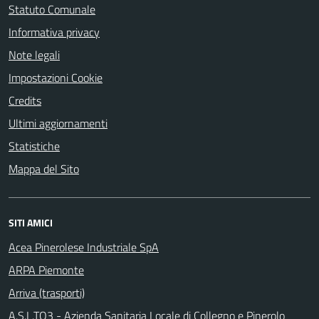
Statuto Comunale
Informativa privacy
Note legali
Impostazioni Cookie
Credits
Ultimi aggiornamenti
Statistiche
Mappa del Sito
SITI AMICI
Acea Pinerolese Industriale SpA
ARPA Piemonte
Arriva (trasporti)
A.S.L.TO3 - Azienda Sanitaria Locale di Collegno e Pinerolo