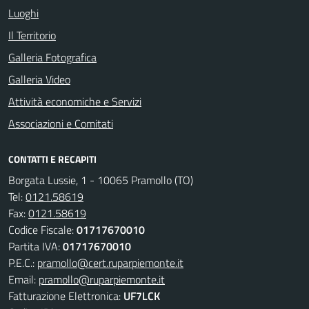
Luoghi
Il Territorio
Galleria Fotografica
Galleria Video
Attività economiche e Servizi
Associazioni e Comitati
CONTATTI E RECAPITI
Borgata Lussie, 1 - 10065 Pramollo (TO)
Tel:
0121.58619
Fax:
0121.58619
Codice Fiscale:
01717670010
Partita IVA:
01717670010
P.E.C.:
pramollo@cert.ruparpiemonte.it
Email:
pramollo@ruparpiemonte.it
Fatturazione Elettronica:
UF7LCK