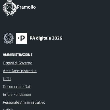
Pramollo
AMMINISTRAZIONE
Organi di Governo
Aree Amministrative
Uffici
Documenti e Dati
Enti e Fondazioni
Personale Amministrativo