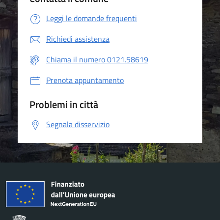
Leggi le domande frequenti
Richiedi assistenza
Chiama il numero 0121.58619
Prenota appuntamento
Problemi in città
Segnala disservizio