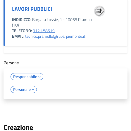
LAVORI PUBBLICI
INDIRIZZO:
Borgata Lussie, 1 - 10065 Pramollo
(TO)
TELEFONO:
0121.58619
EMAIL:
tecnico.pramollo@ruparpiemonte.it
Persone
Responsabile
Personale
Creazione