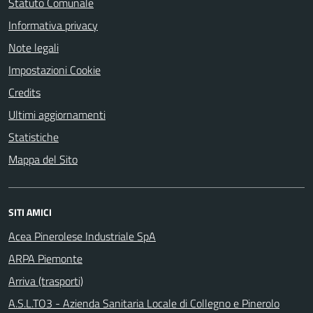
Statuto Comunale
Informativa privacy
Note legali
Impostazioni Cookie
Credits
Ultimi aggiornamenti
Statistiche
Mappa del Sito
SITI AMICI
Acea Pinerolese Industriale SpA
ARPA Piemonte
Arriva (trasporti)
A.S.L.TO3 - Azienda Sanitaria Locale di Collegno e Pinerolo