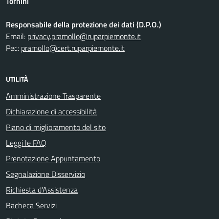
Tornini
Responsabile della protezione dei dati (D.P.O.)
Email:
privacy.pramollo@ruparpiemonte.it
Pec:
pramollo@cert.ruparpiemonte.it
UTILITÀ
Amministrazione Trasparente
Dichiarazione di accessibilità
Piano di miglioramento del sito
Leggi le FAQ
Prenotazione Appuntamento
Segnalazione Disservizio
Richiesta d'Assistenza
Bacheca Servizi