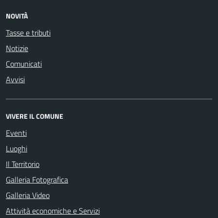
NOVITÀ
Tasse e tributi
Notizie
Comunicati
Avvisi
VIVERE IL COMUNE
Eventi
Luoghi
Il Territorio
Galleria Fotografica
Galleria Video
Attività economiche e Servizi