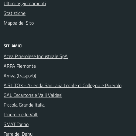
Ultimi aggiornamenti
Statistiche
Mappa del Sito
SITI AMICI
Acea Pinerolese Industriale SpA
ARPA Piemonte
Arriva (trasporti)
A.S.L.TO3 - Azienda Sanitaria Locale di Collegno e Pinerolo
GAL Escartons e Valli Valdesi
Piccola Grande Italia
Pinerolo e le Valli
SMAT Torino
Terre del Dahu