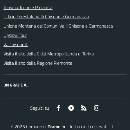
Turismo Torino e Provincia
Ufficio Forestale Valli Chisone e Germanasca
Unione Montana dei Comuni Valli Chisone e Germanasca
Upslow Tour
Valchisone.it
Visita il sito della Città Metropolitanda di Torino
Visita il sito della Regione Piemonte
UN GRAZIE A...
Facebook
Telegram
RSS
Instagram
Seguici su
©
2026
Comune di
Pramollo
- Tutti i diritti riservati - I