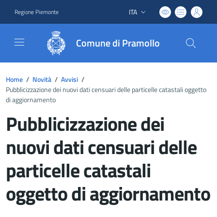
ITA
Regione Piemonte
Lingua attiva:
Comune di Pramollo
Home
/
Novità
/
Avvisi
/
Pubblicizzazione dei nuovi dati censuari delle particelle catastali oggetto
di aggiornamento
Pubblicizzazione dei
nuovi dati censuari delle
particelle catastali
oggetto di aggiornamento