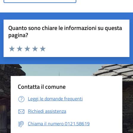
Quanto sono chiare le informazioni su questa
pagina?
Valuta da 1 a 5 stelle la pagina
Valuta 1 stelle su 5
Valuta 2 stelle su 5
Valuta 3 stelle su 5
Valuta 4 stelle su 5
Valuta 5 stelle su 5
Contatta il comune
Leggi le domande frequenti
Richiedi assistenza
Chiama il numero 0121.58619