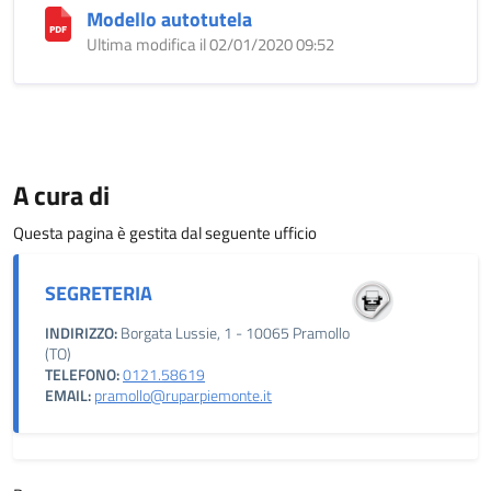
Modello autotutela
Ultima modifica il 02/01/2020 09:52
A cura di
Questa pagina è gestita dal seguente ufficio
SEGRETERIA
INDIRIZZO:
Borgata Lussie, 1 - 10065 Pramollo
(TO)
TELEFONO:
0121.58619
EMAIL:
pramollo@ruparpiemonte.it