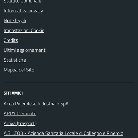
Statuto Comunale
Informativa privacy
Note legali
Impostazioni Cookie
Credits
Ultimi aggiornamenti
Statistiche
Mappa del Sito
SITI AMICI
Acea Pinerolese Industriale SpA
ARPA Piemonte
Arriva (trasporti)
A.S.L.TO3 - Azienda Sanitaria Locale di Collegno e Pinerolo