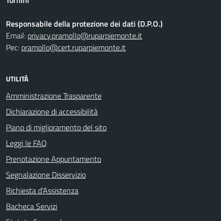
Tornini
Responsabile della protezione dei dati (D.P.O.)
Email:
privacy.pramollo@ruparpiemonte.it
Pec:
pramollo@cert.ruparpiemonte.it
UTILITÀ
Amministrazione Trasparente
Dichiarazione di accessibilità
Piano di miglioramento del sito
Leggi le FAQ
Prenotazione Appuntamento
Segnalazione Disservizio
Richiesta d'Assistenza
Bacheca Servizi