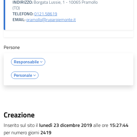
INDIRIZZO:
Borgata Lussie, 1 - 10065 Pramollo
(TO)
TELEFONO:
0121.58619
EMAIL:
pramollo@ruparpiemonte.it
Persone
Responsabile
Personale
Creazione
Inserito sul sito il
lunedì 23 dicembre 2019
alle ore
15:27:44
per numero giorni
2419