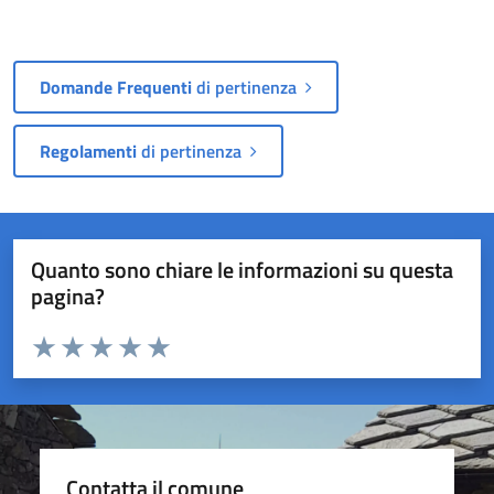
Domande Frequenti
di pertinenza
Regolamenti
di pertinenza
Quanto sono chiare le informazioni su questa
pagina?
Valuta da 1 a 5 stelle la pagina
Valuta 1 stelle su 5
Valuta 2 stelle su 5
Valuta 3 stelle su 5
Valuta 4 stelle su 5
Valuta 5 stelle su 5
Contatta il comune