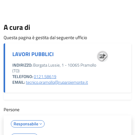
A cura di
Questa pagina è gestita dal seguente ufficio
LAVORI PUBBLICI
INDIRIZZO:
Borgata Lussie, 1 - 10065 Pramollo
(TO)
TELEFONO:
0121.58619
EMAIL:
tecnico.pramollo@ruparpiemonte.it
Persone
Responsabile