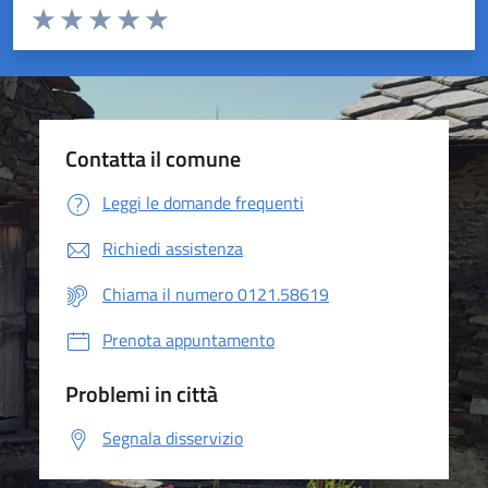
Valuta da 1 a 5 stelle la pagina
Valuta 1 stelle su 5
Valuta 2 stelle su 5
Valuta 3 stelle su 5
Valuta 4 stelle su 5
Valuta 5 stelle su 5
Contatta il comune
Leggi le domande frequenti
Richiedi assistenza
Chiama il numero 0121.58619
Prenota appuntamento
Problemi in città
Segnala disservizio