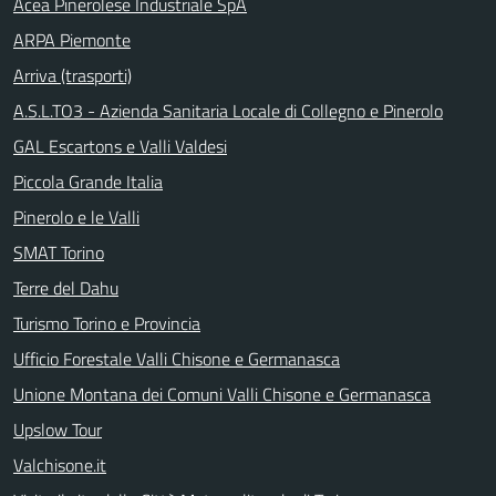
Acea Pinerolese Industriale SpA
ARPA Piemonte
Arriva (trasporti)
A.S.L.TO3 - Azienda Sanitaria Locale di Collegno e Pinerolo
GAL Escartons e Valli Valdesi
Piccola Grande Italia
Pinerolo e le Valli
SMAT Torino
Terre del Dahu
Turismo Torino e Provincia
Ufficio Forestale Valli Chisone e Germanasca
Unione Montana dei Comuni Valli Chisone e Germanasca
Upslow Tour
Valchisone.it