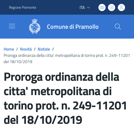
ITA
Regione Piemonte
Lingua attiva:
Comune di Pramollo
Home
/
Novità
/
Notizie
/
Proroga ordinanza della citta' metropolitana di torino prot. n. 249-11201
del 18/10/2019
Proroga ordinanza della
citta' metropolitana di
torino prot. n. 249-11201
del 18/10/2019