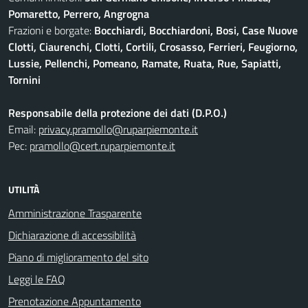
Pomaretto, Perrero, Angrogna
Frazioni e borgate:
Bocchiardi, Bocchiardoni, Bosi, Case Nuove
Clotti, Ciaurenchi, Clotti, Cortili, Crosasso, Ferrieri, Feugiorno,
Lussie, Pellenchi, Pomeano, Ramate, Ruata, Rue, Sapiatti,
Tornini
Responsabile della protezione dei dati (D.P.O.)
Email:
privacy.pramollo@ruparpiemonte.it
Pec:
pramollo@cert.ruparpiemonte.it
UTILITÀ
Amministrazione Trasparente
Dichiarazione di accessibilità
Piano di miglioramento del sito
Leggi le FAQ
Prenotazione Appuntamento