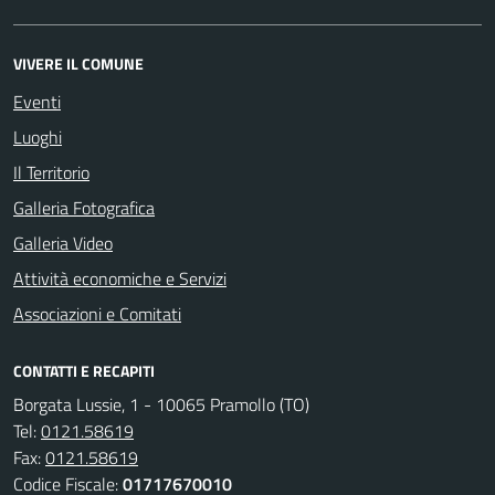
VIVERE IL COMUNE
Eventi
Luoghi
Il Territorio
Galleria Fotografica
Galleria Video
Attività economiche e Servizi
Associazioni e Comitati
CONTATTI E RECAPITI
Borgata Lussie, 1 - 10065 Pramollo (TO)
Tel:
0121.58619
Fax:
0121.58619
Codice Fiscale:
01717670010