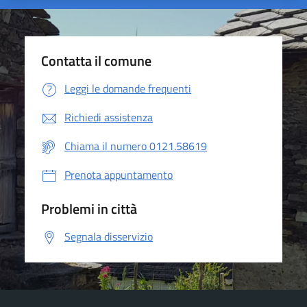
Contatta il comune
Leggi le domande frequenti
Richiedi assistenza
Chiama il numero 0121.58619
Prenota appuntamento
Problemi in città
Segnala disservizio