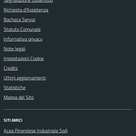
Segnalazione Disservizio
Richiesta d'Assistenza
Bacheca Servizi
Statuto Comunale
Informativa privacy
Note legali
Impostazioni Cookie
Credits
Ultimi aggiornamenti
Statistiche
Mappa del Sito
SITI AMICI
Acea Pinerolese Industriale SpA