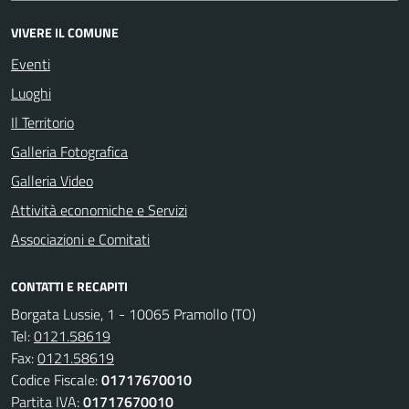
VIVERE IL COMUNE
Eventi
Luoghi
Il Territorio
Galleria Fotografica
Galleria Video
Attività economiche e Servizi
Associazioni e Comitati
CONTATTI E RECAPITI
Borgata Lussie, 1 - 10065 Pramollo (TO)
Tel:
0121.58619
Fax:
0121.58619
Codice Fiscale:
01717670010
Partita IVA:
01717670010