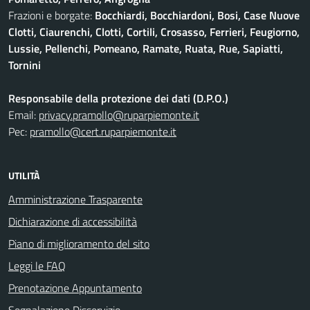
Frazioni e borgate:
Bocchiardi, Bocchiardoni, Bosi, Case Nuove
Clotti, Ciaurenchi, Clotti, Cortili, Crosasso, Ferrieri, Feugiorno,
Lussie, Pellenchi, Pomeano, Ramate, Ruata, Rue, Sapiatti,
Tornini
Responsabile della protezione dei dati (D.P.O.)
Email:
privacy.pramollo@ruparpiemonte.it
Pec:
pramollo@cert.ruparpiemonte.it
UTILITÀ
Amministrazione Trasparente
Dichiarazione di accessibilità
Piano di miglioramento del sito
Leggi le FAQ
Prenotazione Appuntamento