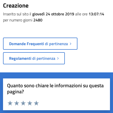
Creazione
Inserito sul sito il
giovedì 24 ottobre 2019
alle ore
13:07:14
per numero giorni
2480
Domande Frequenti
di pertinenza
Regolamenti
di pertinenza
Quanto sono chiare le informazioni su questa
pagina?
Valuta da 1 a 5 stelle la pagina
Valuta 1 stelle su 5
Valuta 2 stelle su 5
Valuta 3 stelle su 5
Valuta 4 stelle su 5
Valuta 5 stelle su 5