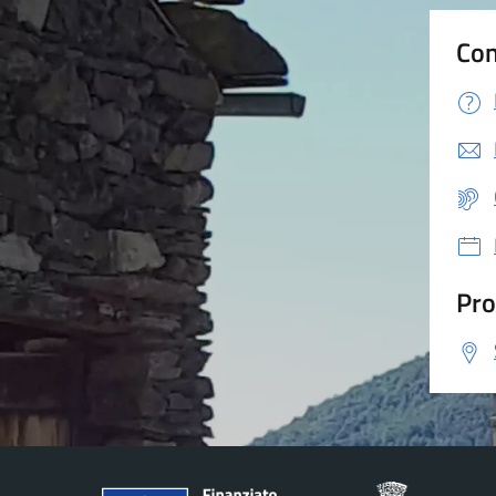
Con
Pro