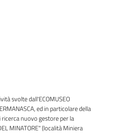
ttività svolte dall'ECOMUSEO
MANASCA, ed in particolare della
i ricerca nuovo gestore per la
DEL MINATORE" (località Miniera