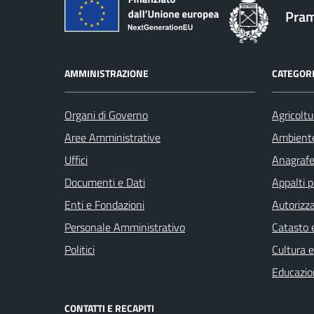
Pram
AMMINISTRAZIONE
CATEGORI
Organi di Governo
Agricoltu
Aree Amministrative
Ambient
Uffici
Anagrafe 
Documenti e Dati
Appalti p
Enti e Fondazioni
Autorizza
Personale Amministrativo
Catasto e
Politici
Cultura 
Educazio
CONTATTI E RECAPITI