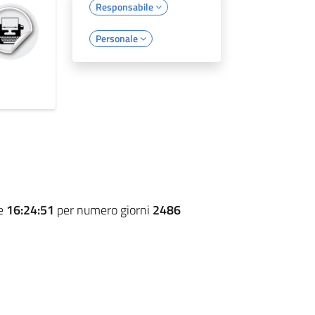
Responsabile
Personale
re
16:24:51
per numero giorni
2486