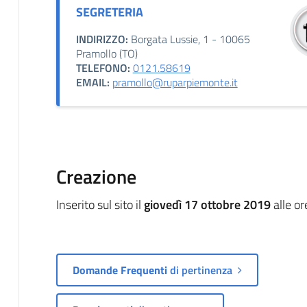
SEGRETERIA
INDIRIZZO:
Borgata Lussie, 1 - 10065
Pramollo (TO)
TELEFONO:
0121.58619
EMAIL:
pramollo@ruparpiemonte.it
Creazione
Inserito sul sito il
giovedì 17 ottobre 2019
alle o
Domande Frequenti
di pertinenza