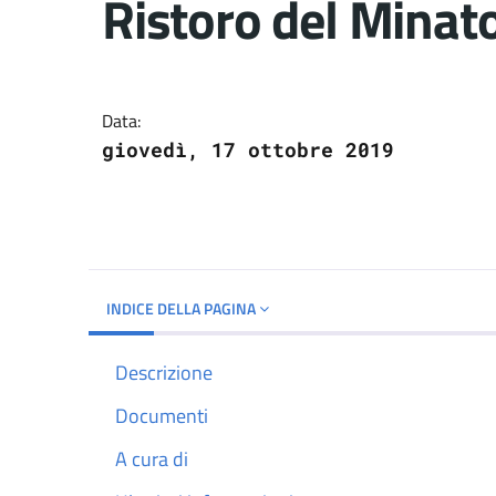
Ristoro del Minato
Dettagli del docume
Data:
giovedì, 17 ottobre 2019
INDICE DELLA PAGINA
Descrizione
Documenti
A cura di