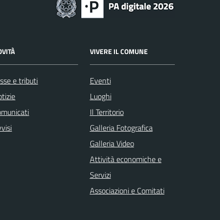
OVITÀ
VIVERE IL COMUNE
sse e tributi
Eventi
tizie
Luoghi
omunicati
Il Territorio
visi
Galleria Fotografica
Galleria Video
Attività economiche e
Servizi
Associazioni e Comitati