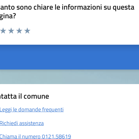
anto sono chiare le informazioni su questa
gina?
a da 1 a 5 stelle la pagina
ta 1 stelle su 5
Valuta 2 stelle su 5
Valuta 3 stelle su 5
Valuta 4 stelle su 5
Valuta 5 stelle su 5
tatta il comune
Leggi le domande frequenti
Richiedi assistenza
Chiama il numero 0121.58619