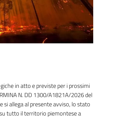
iche in atto e previste per i prossimi
DETERMINA N. DD 1300/A1821A/2026 del
si allega al presente avviso, lo stato
su tutto il territorio piemontese a