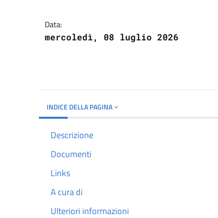
Dettagli del docume
Data:
mercoledì, 08 luglio 2026
INDICE DELLA PAGINA
Descrizione
Documenti
Links
A cura di
Ulteriori informazioni