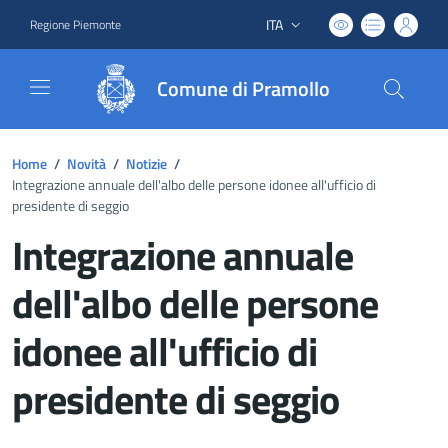
ITA
Regione Piemonte
Lingua attiva:
Comune di Pramollo
Home
/
Novità
/
Notizie
/
Integrazione annuale dell'albo delle persone idonee all'ufficio di
presidente di seggio
Integrazione annuale
dell'albo delle persone
idonee all'ufficio di
presidente di seggio