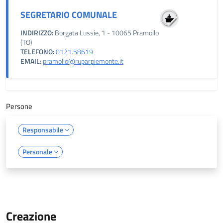
SEGRETARIO COMUNALE
INDIRIZZO:
Borgata Lussie, 1 - 10065 Pramollo
(TO)
TELEFONO:
0121.58619
EMAIL:
pramollo@ruparpiemonte.it
Persone
Responsabile
Personale
Creazione