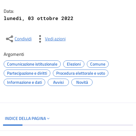
Dettagli del documento
Data:
lunedì, 03 ottobre 2022
Condividi
Vedi azioni
Argomenti
Comunicazione istituzionale
Elezioni
Comune
Partecipazione e diritti
Procedura elettorale e voto
Informazione e dati
Avvisi
Novità
INDICE DELLA PAGINA