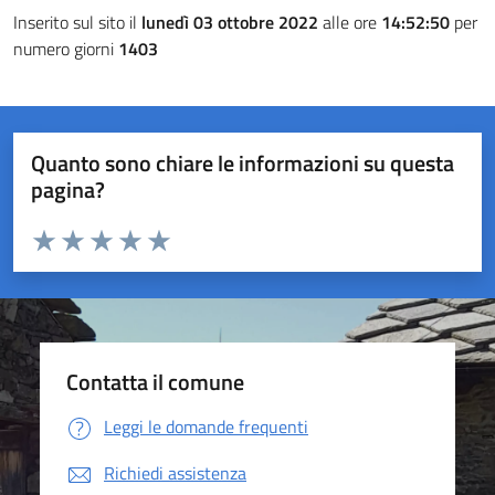
Inserito sul sito il
lunedì 03 ottobre 2022
alle ore
14:52:50
per
numero giorni
1403
Quanto sono chiare le informazioni su questa
pagina?
Valuta da 1 a 5 stelle la pagina
Valuta 1 stelle su 5
Valuta 2 stelle su 5
Valuta 3 stelle su 5
Valuta 4 stelle su 5
Valuta 5 stelle su 5
Contatta il comune
Leggi le domande frequenti
Richiedi assistenza