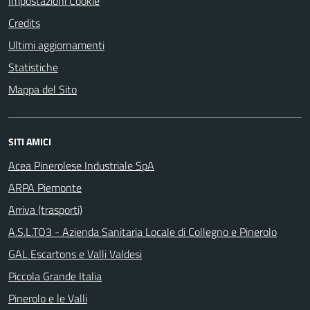
Impostazioni Cookie
Credits
Ultimi aggiornamenti
Statistiche
Mappa del Sito
SITI AMICI
Acea Pinerolese Industriale SpA
ARPA Piemonte
Arriva (trasporti)
A.S.L.TO3 - Azienda Sanitaria Locale di Collegno e Pinerolo
GAL Escartons e Valli Valdesi
Piccola Grande Italia
Pinerolo e le Valli