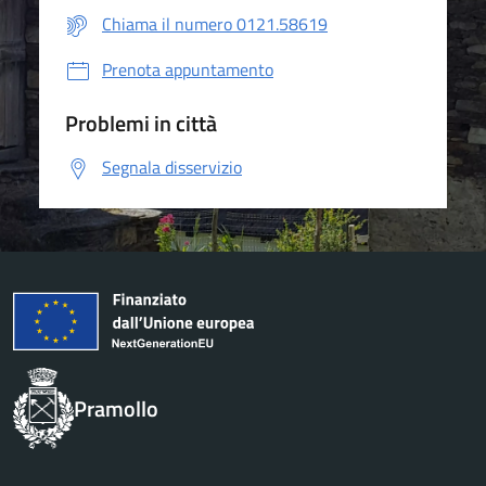
Chiama il numero 0121.58619
Prenota appuntamento
Problemi in città
Segnala disservizio
Pramollo