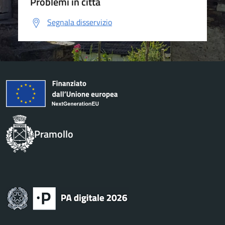
Problemi in città
Segnala disservizio
Pramollo