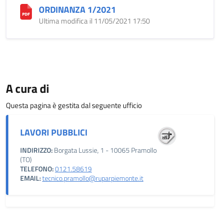
ORDINANZA 1/2021
Ultima modifica il 11/05/2021 17:50
A cura di
Questa pagina è gestita dal seguente ufficio
LAVORI PUBBLICI
INDIRIZZO:
Borgata Lussie, 1 - 10065 Pramollo
(TO)
TELEFONO:
0121.58619
EMAIL:
tecnico.pramollo@ruparpiemonte.it