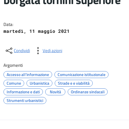
Dettagli del documento
Data:
martedì, 11 maggio 2021
Condividi
Vedi azioni
Argomenti
Accesso all'informazione
Comunicazione istituzionale
Comune
Urbanistica
Strade e e viabilità
Informazione e dati
Novità
Ordinanze sindacali
Strumenti urbanistici