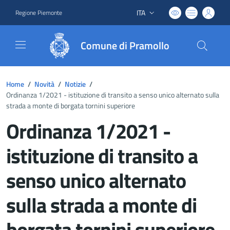
ITA
Regione Piemonte
Lingua attiva:
Comune di Pramollo
Home
/
Novità
/
Notizie
/
Ordinanza 1/2021 - istituzione di transito a senso unico alternato sulla
strada a monte di borgata tornini superiore
Ordinanza 1/2021 -
istituzione di transito a
senso unico alternato
sulla strada a monte di
borgata tornini superiore