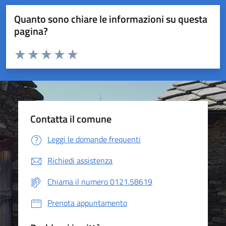
Quanto sono chiare le informazioni su questa
pagina?
Valuta da 1 a 5 stelle la pagina
Valuta 1 stelle su 5
Valuta 2 stelle su 5
Valuta 3 stelle su 5
Valuta 4 stelle su 5
Valuta 5 stelle su 5
Contatta il comune
Leggi le domande frequenti
Richiedi assistenza
Chiama il numero 0121.58619
Prenota appuntamento