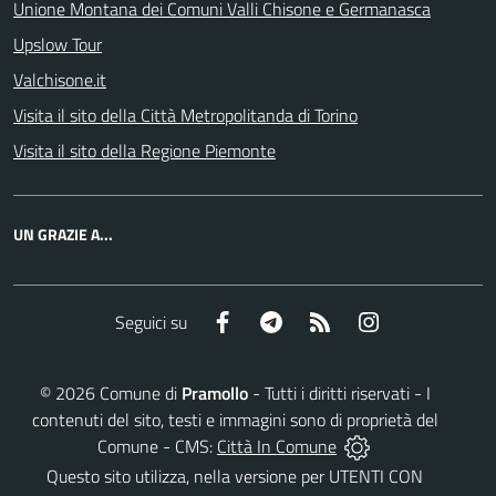
Unione Montana dei Comuni Valli Chisone e Germanasca
Upslow Tour
Valchisone.it
Visita il sito della Città Metropolitanda di Torino
Visita il sito della Regione Piemonte
UN GRAZIE A...
Facebook
Telegram
RSS
Instagram
Seguici su
©
2026
Comune di
Pramollo
- Tutti i diritti riservati - I
contenuti del sito, testi e immagini sono di proprietà del
Comune - CMS:
Città In Comune
Questo sito utilizza, nella versione per UTENTI CON