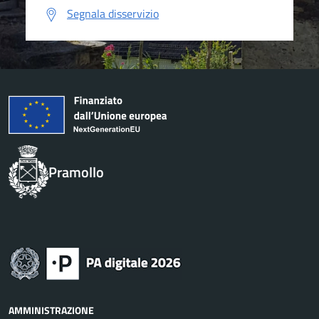
Segnala disservizio
Pramollo
AMMINISTRAZIONE