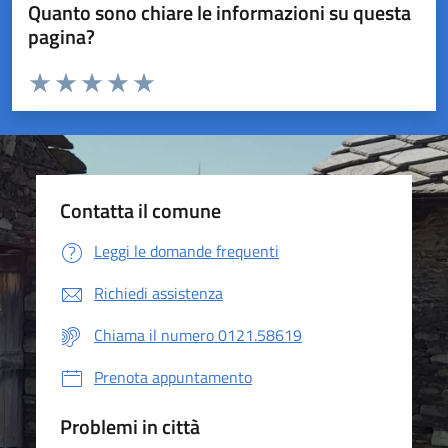
Quanto sono chiare le informazioni su questa
pagina?
Valuta da 1 a 5 stelle la pagina
Valuta 1 stelle su 5
Valuta 2 stelle su 5
Valuta 3 stelle su 5
Valuta 4 stelle su 5
Valuta 5 stelle su 5
Contatta il comune
Leggi le domande frequenti
Richiedi assistenza
Chiama il numero 0121.58619
Prenota appuntamento
Problemi in città