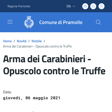
ITA
Regione Piemonte
Lingua attiva:
Comune di Pramollo
Home
/
Novità
/
Notizie
/
Arma dei Carabinieri - Opuscolo contro le Truffe
Arma dei Carabinieri -
Opuscolo contro le Truffe
Dettagli del documento
Data:
giovedì, 06 maggio 2021