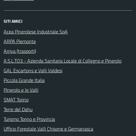
SITI AMICI
Acea Pinerolese Industriale SpA
ARPA Piemonte
Arriva (trasporti)
A.S.L.TO3 - Azienda Sanitaria Locale di Collegno e Pinerolo
GAL Escartons e Valli Valdesi
Piccola Grande Italia
Pinerolo e le Valli
SMAT Torino
Terre del Dahu
Turismo Torino e Provincia
Ufficio Forestale Valli Chisone e Germanasca