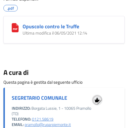
.pdf
Opuscolo contro le Truffe
Ultima modifica il 06/05/2021 12:14
A cura di
Questa pagina è gestita dal seguente ufficio
SEGRETARIO COMUNALE
INDIRIZZO:
Borgata Lussie, 1 - 10065 Pramollo
(TO)
TELEFONO:
0121.58619
EMAIL:
pramollo@ruparpiemonte.it