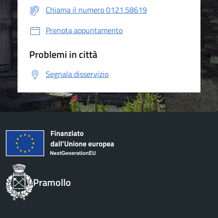
Chiama il numero 0121.58619
Prenota appuntamento
Problemi in città
Segnala disservizio
Pramollo