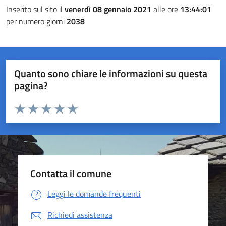
Inserito sul sito il
venerdì 08 gennaio 2021
alle ore
13:44:01
per numero giorni
2038
Quanto sono chiare le informazioni su questa
pagina?
Valuta da 1 a 5 stelle la pagina
Valuta 1 stelle su 5
Valuta 2 stelle su 5
Valuta 3 stelle su 5
Valuta 4 stelle su 5
Valuta 5 stelle su 5
Contatta il comune
Leggi le domande frequenti
Richiedi assistenza