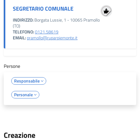
SEGRETARIO COMUNALE
INDIRIZZO:
Borgata Lussie, 1 - 10065 Pramollo
(TO)
TELEFONO:
0121.58619
EMAIL:
pramollo@ruparpiemonte.it
Persone
Responsabile
Personale
Creazione