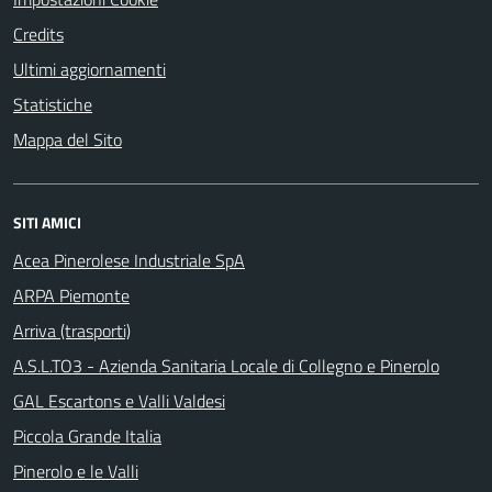
Credits
Ultimi aggiornamenti
Statistiche
Mappa del Sito
SITI AMICI
Acea Pinerolese Industriale SpA
ARPA Piemonte
Arriva (trasporti)
A.S.L.TO3 - Azienda Sanitaria Locale di Collegno e Pinerolo
GAL Escartons e Valli Valdesi
Piccola Grande Italia
Pinerolo e le Valli