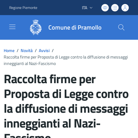
ITA
Regione Piemonte
Lingua attiva:
Comune di Pramollo
Home
/
Novità
/
Avvisi
/
Raccolta firme per Proposta di Legge contro la diffusione di messaggi
inneggianti al Nazi-Fascismo
Raccolta firme per
Proposta di Legge contro
la diffusione di messaggi
inneggianti al Nazi-
Fascismo