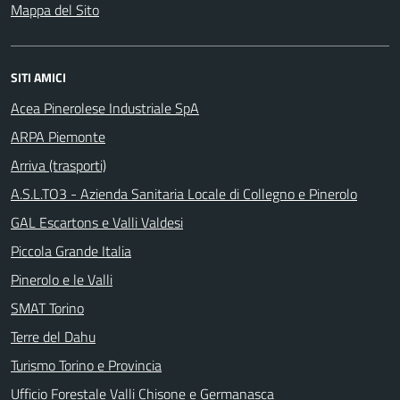
Mappa del Sito
SITI AMICI
Acea Pinerolese Industriale SpA
ARPA Piemonte
Arriva (trasporti)
A.S.L.TO3 - Azienda Sanitaria Locale di Collegno e Pinerolo
GAL Escartons e Valli Valdesi
Piccola Grande Italia
Pinerolo e le Valli
SMAT Torino
Terre del Dahu
Turismo Torino e Provincia
Ufficio Forestale Valli Chisone e Germanasca