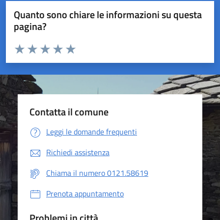
Quanto sono chiare le informazioni su questa
pagina?
Valuta da 1 a 5 stelle la pagina
Valuta 1 stelle su 5
Valuta 2 stelle su 5
Valuta 3 stelle su 5
Valuta 4 stelle su 5
Valuta 5 stelle su 5
Contatta il comune
Leggi le domande frequenti
Richiedi assistenza
Chiama il numero 0121.58619
Prenota appuntamento
Problemi in città