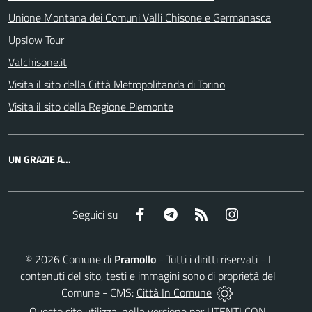
Unione Montana dei Comuni Valli Chisone e Germanasca
Upslow Tour
Valchisone.it
Visita il sito della Città Metropolitanda di Torino
Visita il sito della Regione Piemonte
UN GRAZIE A...
Facebook
Telegram
RSS
Instagram
Seguici su
©
2026
Comune di
Pramollo
- Tutti i diritti riservati - I
contenuti del sito, testi e immagini sono di proprietà del
Comune - CMS:
Città In Comune
Questo sito utilizza, nella versione per UTENTI CON