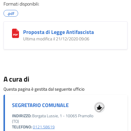
Formati disponibili:
.pdf
Proposta di Legge Antifascista
Ultima modifica il 21/12/2020 09:06
A cura di
Questa pagina è gestita dal seguente ufficio
SEGRETARIO COMUNALE
INDIRIZZO:
Borgata Lussie, 1 - 10065 Pramollo
(TO)
TELEFONO:
0121.58619