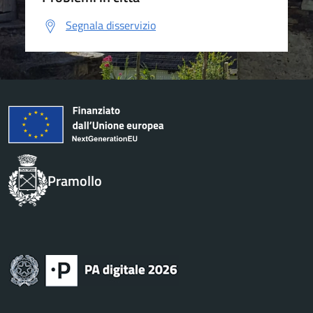
Segnala disservizio
Pramollo