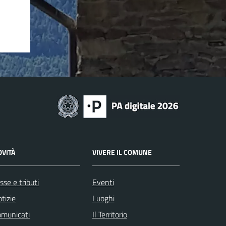
OVITÀ
VIVERE IL COMUNE
sse e tributi
Eventi
tizie
Luoghi
omunicati
Il Territorio