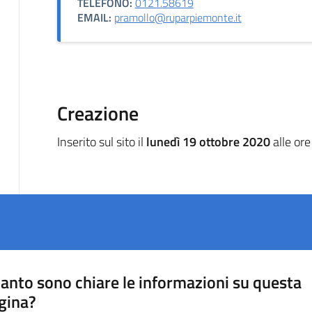
TELEFONO:
0121.58619
EMAIL:
pramollo@ruparpiemonte.it
Creazione
Inserito sul sito il
lunedì 19 ottobre 2020
alle or
anto sono chiare le informazioni su questa
gina?