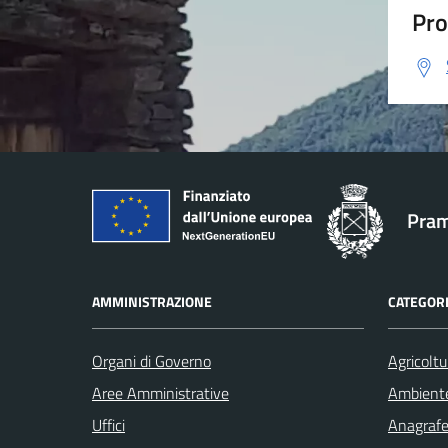
Pro
Pram
AMMINISTRAZIONE
CATEGORI
Organi di Governo
Agricoltu
Aree Amministrative
Ambient
Uffici
Anagrafe 