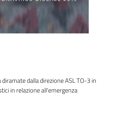
da diramate dalla direzione ASL TO-3 in
tici in relazione all'emergenza