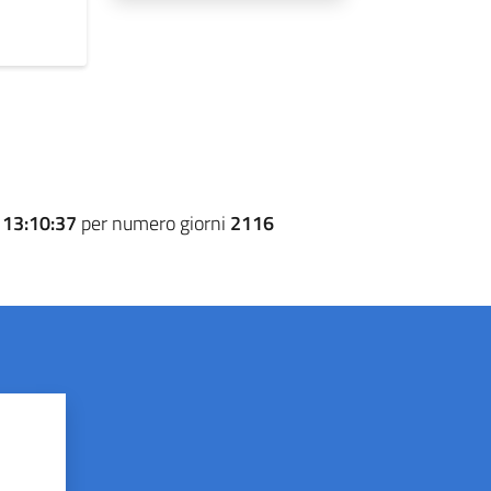
e
13:10:37
per numero giorni
2116