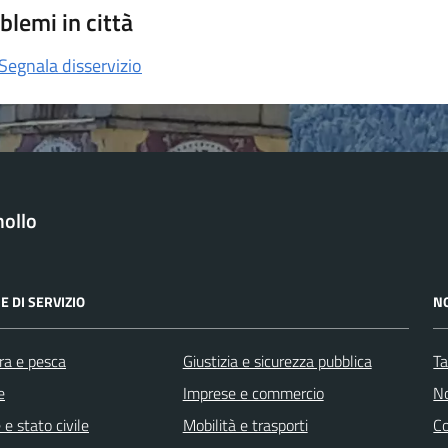
blemi in città
Segnala disservizio
ollo
E DI SERVIZIO
N
ra e pesca
Giustizia e sicurezza pubblica
Ta
e
Imprese e commercio
No
e stato civile
Mobilità e trasporti
C