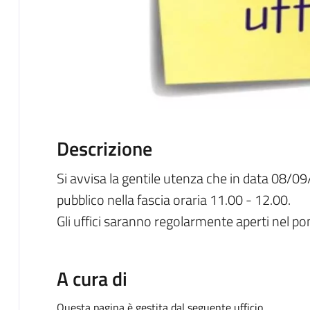
Descrizione
Si avvisa la gentile utenza che in data 08/09/
pubblico nella fascia oraria 11.00 - 12.00.
Gli uffici saranno regolarmente aperti nel po
A cura di
Questa pagina è gestita dal seguente ufficio