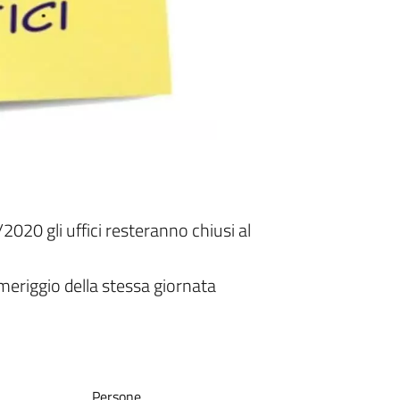
2020 gli uffici resteranno chiusi al
meriggio della stessa giornata
Persone