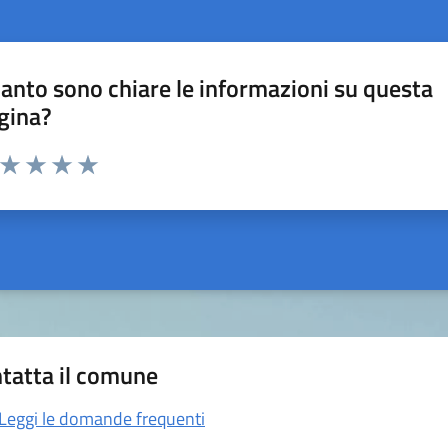
anto sono chiare le informazioni su questa
gina?
a da 1 a 5 stelle la pagina
ta 1 stelle su 5
Valuta 2 stelle su 5
Valuta 3 stelle su 5
Valuta 4 stelle su 5
Valuta 5 stelle su 5
tatta il comune
Leggi le domande frequenti