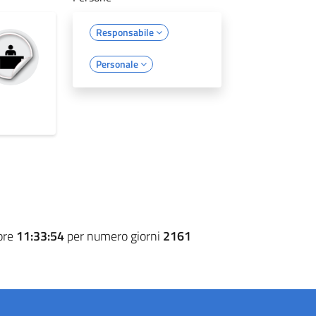
Responsabile
Personale
ore
11:33:54
per numero giorni
2161