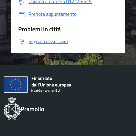
Chiama il numero 0121.58619
Prenota appuntamento
Problemi in città
Segnala disservizio
Pramollo