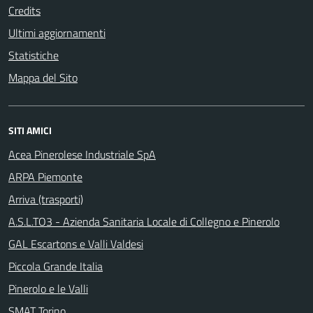
Credits
Ultimi aggiornamenti
Statistiche
Mappa del Sito
SITI AMICI
Acea Pinerolese Industriale SpA
ARPA Piemonte
Arriva (trasporti)
A.S.L.TO3 - Azienda Sanitaria Locale di Collegno e Pinerolo
GAL Escartons e Valli Valdesi
Piccola Grande Italia
Pinerolo e le Valli
SMAT Torino