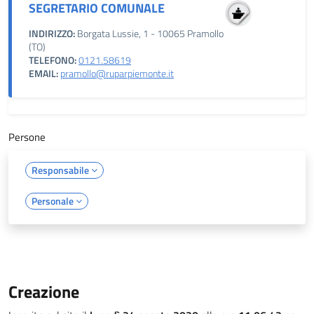
SEGRETARIO COMUNALE
INDIRIZZO:
Borgata Lussie, 1 - 10065 Pramollo
(TO)
TELEFONO:
0121.58619
EMAIL:
pramollo@ruparpiemonte.it
Persone
Responsabile
Personale
Creazione