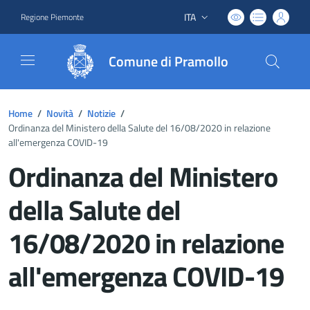
ITA
Regione Piemonte
Lingua attiva:
Comune di Pramollo
Home
/
Novità
/
Notizie
/
Ordinanza del Ministero della Salute del 16/08/2020 in relazione
all'emergenza COVID-19
Ordinanza del Ministero
della Salute del
16/08/2020 in relazione
all'emergenza COVID-19