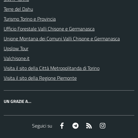
Terre del Dahu
Turismo Torino e Provincia
Ufficio Forestale Valli Chisone e Germanasca
Unione Montana dei Comuni Valli Chisone e Germanasca
Upslow Tour
Valchisone.it
Visita il sito della Città Metropolitanda di Torino
Visita il sito della Regione Piemonte
UN GRAZIE A...
Facebook
Telegram
RSS
Instagram
Seguici su