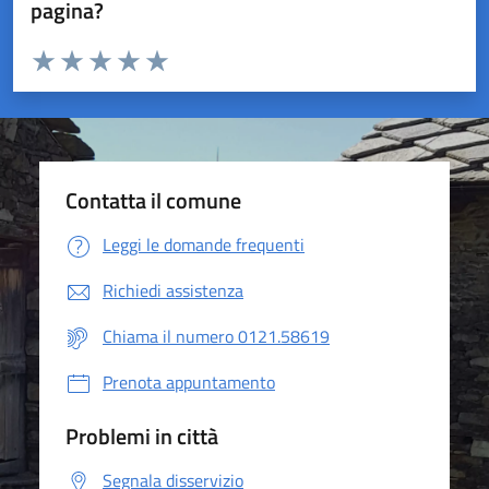
pagina?
Valuta da 1 a 5 stelle la pagina
Valuta 1 stelle su 5
Valuta 2 stelle su 5
Valuta 3 stelle su 5
Valuta 4 stelle su 5
Valuta 5 stelle su 5
Contatta il comune
Leggi le domande frequenti
Richiedi assistenza
Chiama il numero 0121.58619
Prenota appuntamento
Problemi in città
Segnala disservizio