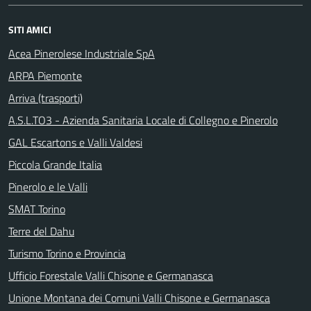
SITI AMICI
Acea Pinerolese Industriale SpA
ARPA Piemonte
Arriva (trasporti)
A.S.L.TO3 - Azienda Sanitaria Locale di Collegno e Pinerolo
GAL Escartons e Valli Valdesi
Piccola Grande Italia
Pinerolo e le Valli
SMAT Torino
Terre del Dahu
Turismo Torino e Provincia
Ufficio Forestale Valli Chisone e Germanasca
Unione Montana dei Comuni Valli Chisone e Germanasca