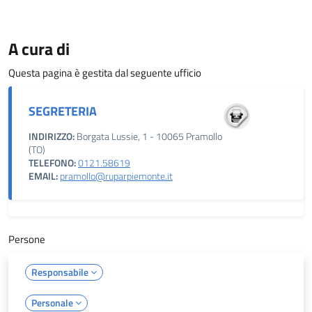
A cura di
Questa pagina è gestita dal seguente ufficio
SEGRETERIA
INDIRIZZO:
Borgata Lussie, 1 - 10065 Pramollo
(TO)
TELEFONO:
0121.58619
EMAIL:
pramollo@ruparpiemonte.it
Persone
Responsabile
Personale