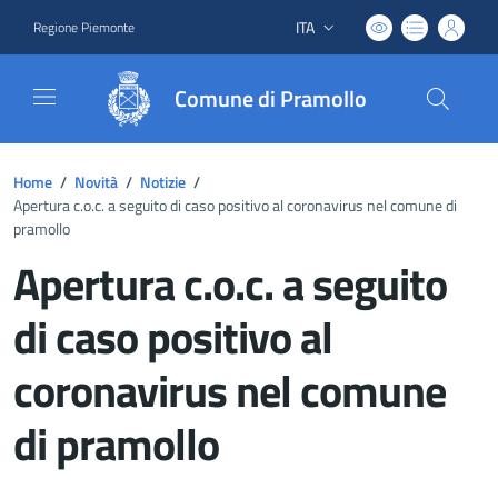
ITA
Regione Piemonte
Lingua attiva:
Comune di Pramollo
Home
/
Novità
/
Notizie
/
Apertura c.o.c. a seguito di caso positivo al coronavirus nel comune di
pramollo
Apertura c.o.c. a seguito
di caso positivo al
coronavirus nel comune
di pramollo