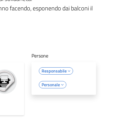
anno facendo, esponendo dai balconi il
Persone
Responsabile
Personale