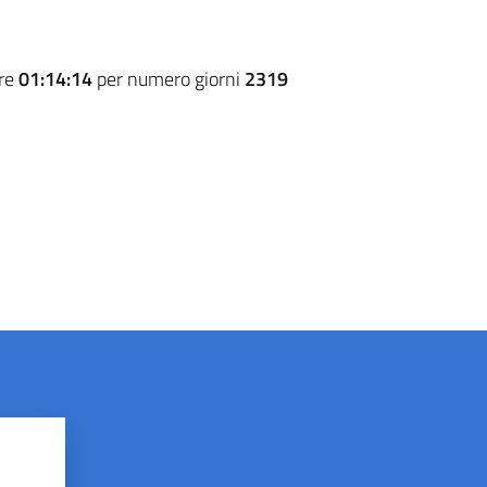
ore
01:14:14
per numero giorni
2319