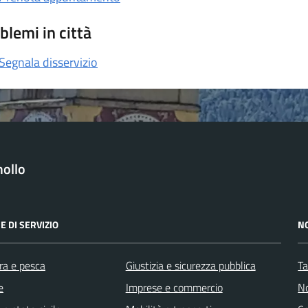
blemi in città
Segnala disservizio
ollo
E DI SERVIZIO
N
ra e pesca
Giustizia e sicurezza pubblica
Ta
e
Imprese e commercio
No