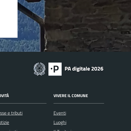
OVITÀ
VIVERE IL COMUNE
sse e tributi
Eventi
tizie
Luoghi