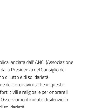
olica lanciata dall' ANCI (Associazione
 dalla Presidenza del Consiglio dei
 di lutto e di solidarietà.
me del coronavirus che in questo
i civili e religiosi e per onorare il
. Osserviamo il minuto di silenzio in
i solidarietà.