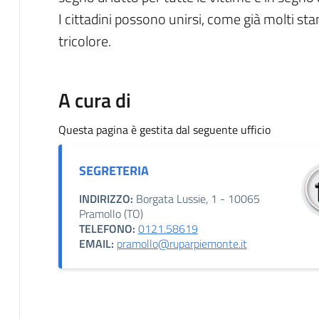
I cittadini possono unirsi, come già molti st
tricolore.
A cura di
Questa pagina è gestita dal seguente ufficio
SEGRETERIA
INDIRIZZO:
Borgata Lussie, 1 - 10065
Pramollo (TO)
TELEFONO:
0121.58619
EMAIL:
pramollo@ruparpiemonte.it