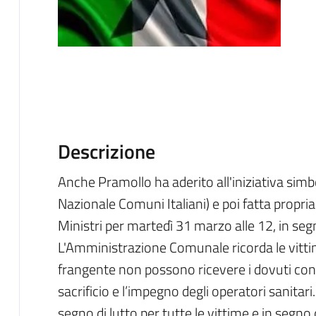
Descrizione
Anche Pramollo ha aderito all'iniziativa simb
Nazionale Comuni Italiani) e poi fatta propria
Ministri per martedì 31 marzo alle 12, in segno
L'Amministrazione Comunale ricorda le vitti
frangente non possono ricevere i dovuti confort
sacrificio e l’impegno degli operatori sanitari
segno di lutto per tutte le vittime e in segno d