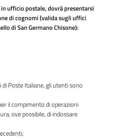
in ufficio postale, dovrà presentarsi
one di cognomi (valida sugli uffici
uello di San Germano Chisone):
i di Poste Italiane, gli utenti sono
 per il compimento di operazioni
cura, ove possibile, di indossare
precedenti;