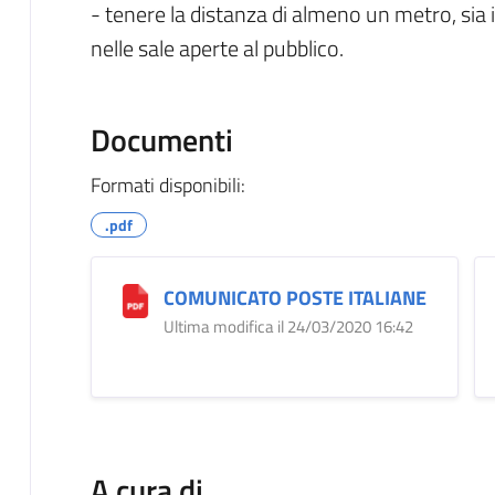
- tenere la distanza di almeno un metro, sia in
nelle sale aperte al pubblico.
Documenti
Formati disponibili:
.pdf
COMUNICATO POSTE ITALIANE
Ultima modifica il 24/03/2020 16:42
A cura di