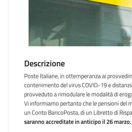
Descrizione
Poste Italiane, in ottemperanza ai provvedim
contenimento del virus COVID-19 e distanzi
provveduto a rimodulare le modalità di eroga
Vi informiamo pertanto che le pensioni del mese
un Conto BancoPosta, di un Libretto di Risp
saranno accreditate in anticipo il 26 marzo.