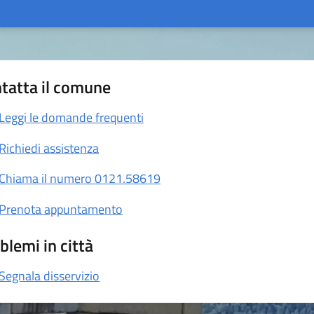
tatta il comune
Leggi le domande frequenti
Richiedi assistenza
Chiama il numero 0121.58619
Prenota appuntamento
blemi in città
Segnala disservizio