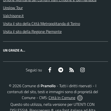
Upslow Tour
Valchisone.it
Visita il sito della Città Metropolitanda di Torino
Visita il sito della Regione Piemonte
UN GRAZIE A...
Facebook
Telegram
RSS
Instagram
Seguici su
©
2026
Comune di
Pramollo
- Tutti i diritti riservati - I
contenuti del sito, testi e immagini sono di proprietà del
Comune - CMS:
Città In Comune
Questo sito utilizza, nella versione per UTENTI CON
DISLESSIA,
Biancoenero ®
, una font italiana ad Alta