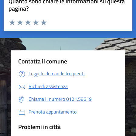
Quanto sono chiare le informazioni su questa
pagina?
Valuta da 1 a 5 stelle la pagina
Valuta 1 stelle su 5
Valuta 2 stelle su 5
Valuta 3 stelle su 5
Valuta 4 stelle su 5
Valuta 5 stelle su 5
Contatta il comune
Leggi le domande frequenti
Richiedi assistenza
Chiama il numero 0121.58619
Prenota appuntamento
Problemi in città