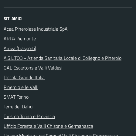
SITI AMICI
Acea Pinerolese Industriale SpA
ARPA Piemonte
Arriva (trasporti)
A.S.L.TO3 - Azienda Sanitaria Locale di Collegno e Pinerolo
GAL Escartons e Valli Valdesi
Piccola Grande Italia
Pinerolo e le Valli
SMAT Torino
Terre del Dahu
Turismo Torino e Provincia
Ufficio Forestale Valli Chisone e Germanasca
Unione Montana dei Comuni Valli Chisone e Germanasca