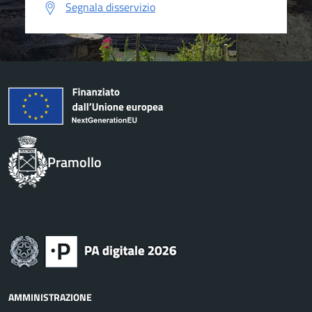
Segnala disservizio
Pramollo
AMMINISTRAZIONE