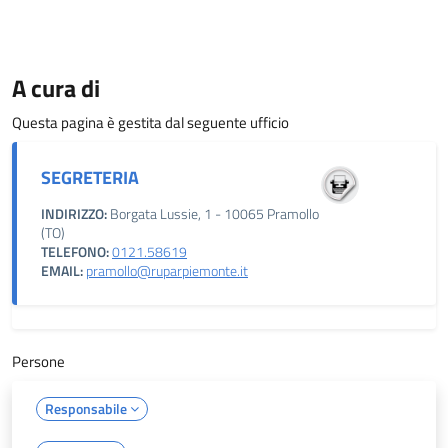
A cura di
Questa pagina è gestita dal seguente ufficio
SEGRETERIA
INDIRIZZO:
Borgata Lussie, 1 - 10065 Pramollo
(TO)
TELEFONO:
0121.58619
EMAIL:
pramollo@ruparpiemonte.it
Persone
Responsabile