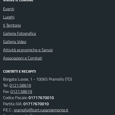
Eventi
Luoghi
Il Territorio
Galleria Fotografica
Galleria Video
Attività economiche e Servizi
Associazioni e Comitati
CONTATTI E RECAPITI
Borgata Lussie, 1 - 10065 Pramollo (TO)
Tel:
0121.58619
Fax:
0121.58619
Codice Fiscale:
01717670010
Partita IVA:
01717670010
P.E.C.:
pramollo@cert.ruparpiemonte.it