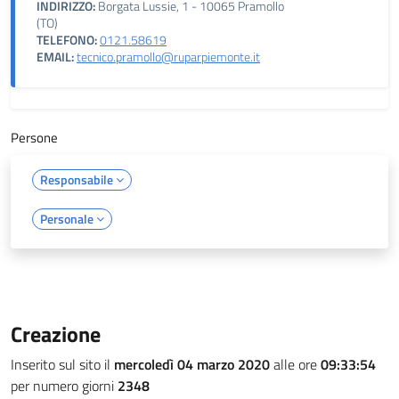
INDIRIZZO:
Borgata Lussie, 1 - 10065 Pramollo
(TO)
TELEFONO:
0121.58619
EMAIL:
tecnico.pramollo@ruparpiemonte.it
Persone
Responsabile
Personale
Creazione
Inserito sul sito il
mercoledì 04 marzo 2020
alle ore
09:33:54
per numero giorni
2348