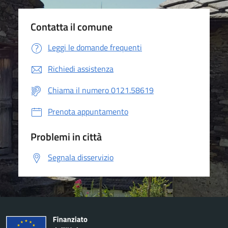
Contatta il comune
Leggi le domande frequenti
Richiedi assistenza
Chiama il numero 0121.58619
Prenota appuntamento
Problemi in città
Segnala disservizio