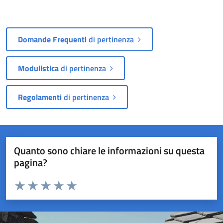
Domande Frequenti
di pertinenza
Modulistica
di pertinenza
Regolamenti
di pertinenza
Quanto sono chiare le informazioni su questa
pagina?
Valuta da 1 a 5 stelle la pagina
Valuta 1 stelle su 5
Valuta 2 stelle su 5
Valuta 3 stelle su 5
Valuta 4 stelle su 5
Valuta 5 stelle su 5