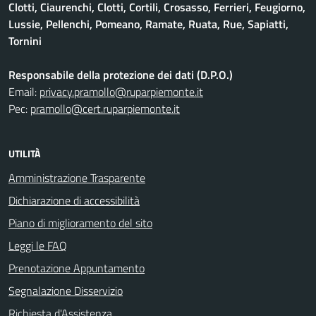
Clotti, Ciaurenchi, Clotti, Cortili, Crosasso, Ferrieri, Feugiorno,
Lussie, Pellenchi, Pomeano, Ramate, Ruata, Rue, Sapiatti,
Tornini
Responsabile della protezione dei dati (D.P.O.)
Email:
privacy.pramollo@ruparpiemonte.it
Pec:
pramollo@cert.ruparpiemonte.it
UTILITÀ
Amministrazione Trasparente
Dichiarazione di accessibilità
Piano di miglioramento del sito
Leggi le FAQ
Prenotazione Appuntamento
Segnalazione Disservizio
Richiesta d'Assistenza