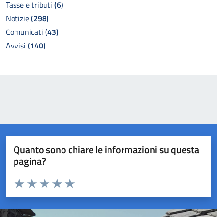
Tasse e tributi
(6)
Notizie
(298)
Comunicati
(43)
Avvisi
(140)
Quanto sono chiare le informazioni su questa
pagina?
Valuta da 1 a 5 stelle la pagina
Valuta 1 stelle su 5
Valuta 2 stelle su 5
Valuta 3 stelle su 5
Valuta 4 stelle su 5
Valuta 5 stelle su 5