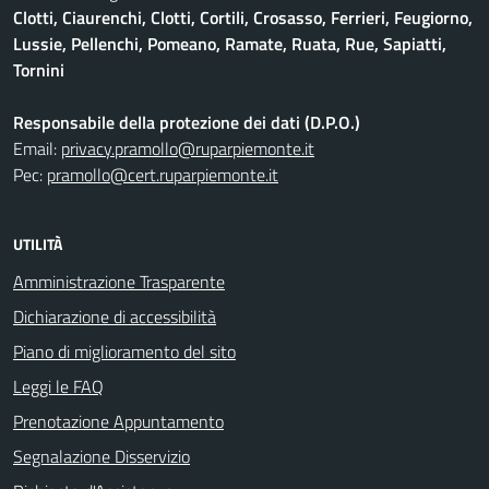
Clotti, Ciaurenchi, Clotti, Cortili, Crosasso, Ferrieri, Feugiorno,
Lussie, Pellenchi, Pomeano, Ramate, Ruata, Rue, Sapiatti,
Tornini
Responsabile della protezione dei dati (D.P.O.)
Email:
privacy.pramollo@ruparpiemonte.it
Pec:
pramollo@cert.ruparpiemonte.it
UTILITÀ
Amministrazione Trasparente
Dichiarazione di accessibilità
Piano di miglioramento del sito
Leggi le FAQ
Prenotazione Appuntamento
Segnalazione Disservizio