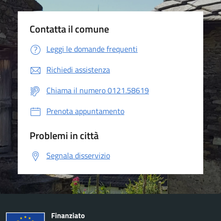
Contatta il comune
Leggi le domande frequenti
Richiedi assistenza
Chiama il numero 0121.58619
Prenota appuntamento
Problemi in città
Segnala disservizio