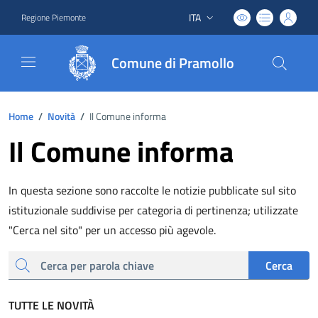
ITA
Regione Piemonte
Lingua attiva:
Comune di Pramollo
Home
/
Novità
/
Il Comune informa
Il Comune informa
In questa sezione sono raccolte le notizie pubblicate sul sito
istituzionale suddivise per categoria di pertinenza; utilizzate
"Cerca nel sito" per un accesso più agevole.
cerca
Cerca
TUTTE LE NOVITÀ