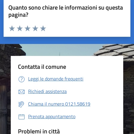
Quanto sono chiare le informazioni su questa
pagina?
Valuta da 1 a 5 stelle la pagina
Valuta 1 stelle su 5
Valuta 2 stelle su 5
Valuta 3 stelle su 5
Valuta 4 stelle su 5
Valuta 5 stelle su 5
Contatta il comune
Leggi le domande frequenti
Richiedi assistenza
Chiama il numero 0121.58619
Prenota appuntamento
Problemi in città