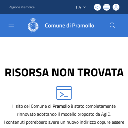
ITA
Regione Piemonte
Lingua attiva:
Comune di Pramollo
RISORSA NON TROVATA
Il sito del Comune di
Pramollo
è stato completamente
rinnovato adottando il modello proposto da AgID.
I contenuti potrebbero avere un nuovo indirizzo oppure essere