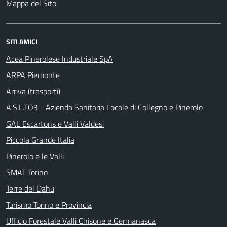
Mappa del Sito
SITI AMICI
Acea Pinerolese Industriale SpA
ARPA Piemonte
Arriva (trasporti)
A.S.L.TO3 - Azienda Sanitaria Locale di Collegno e Pinerolo
GAL Escartons e Valli Valdesi
Piccola Grande Italia
Pinerolo e le Valli
SMAT Torino
Terre del Dahu
Turismo Torino e Provincia
Ufficio Forestale Valli Chisone e Germanasca