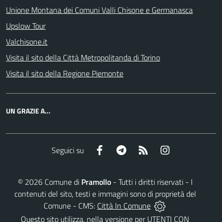
Unione Montana dei Comuni Valli Chisone e Germanasca
Upslow Tour
Valchisone.it
Visita il sito della Città Metropolitanda di Torino
Visita il sito della Regione Piemonte
UN GRAZIE A...
Facebook
Telegram
RSS
Instagram
Seguici su
©
2026
Comune di
Pramollo
- Tutti i diritti riservati - I
contenuti del sito, testi e immagini sono di proprietà del
Comune - CMS:
Città In Comune
Questo sito utilizza, nella versione per UTENTI CON