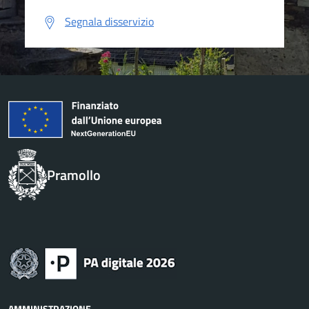
Segnala disservizio
Pramollo
AMMINISTRAZIONE