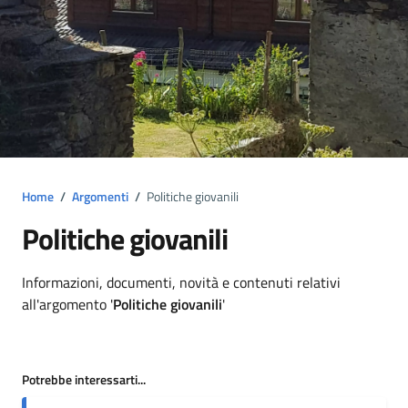
Home
/
Argomenti
/
Politiche giovanili
Politiche giovanili
Dettagli argomento
Informazioni, documenti, novità e contenuti relativi
all'argomento '
Politiche giovanili
'
Potrebbe interessarti...