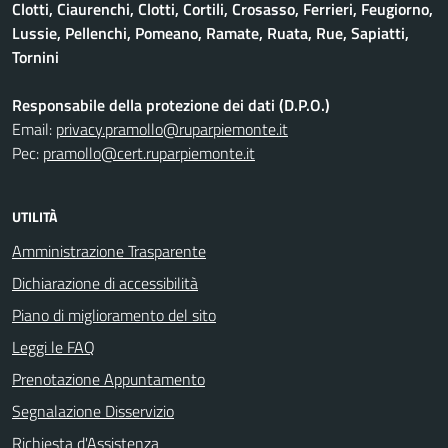
Clotti, Ciaurenchi, Clotti, Cortili, Crosasso, Ferrieri, Feugiorno,
Lussie, Pellenchi, Pomeano, Ramate, Ruata, Rue, Sapiatti,
Tornini
Responsabile della protezione dei dati (D.P.O.)
Email:
privacy.pramollo@ruparpiemonte.it
Pec:
pramollo@cert.ruparpiemonte.it
UTILITÀ
Amministrazione Trasparente
Dichiarazione di accessibilità
Piano di miglioramento del sito
Leggi le FAQ
Prenotazione Appuntamento
Segnalazione Disservizio
Richiesta d'Assistenza