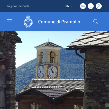
ITA
Regione Piemonte
Lingua attiva:
Comune di Pramollo