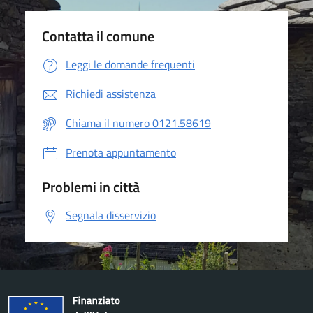
Contatta il comune
Leggi le domande frequenti
Richiedi assistenza
Chiama il numero 0121.58619
Prenota appuntamento
Problemi in città
Segnala disservizio