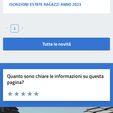
ISCRIZIONI ESTATE RAGAZZI ANNO 2023
«
»
1
Tutte le novità
Quanto sono chiare le informazioni su questa
pagina?
Valuta da 1 a 5 stelle la pagina
Valuta 1 stelle su 5
Valuta 2 stelle su 5
Valuta 3 stelle su 5
Valuta 4 stelle su 5
Valuta 5 stelle su 5