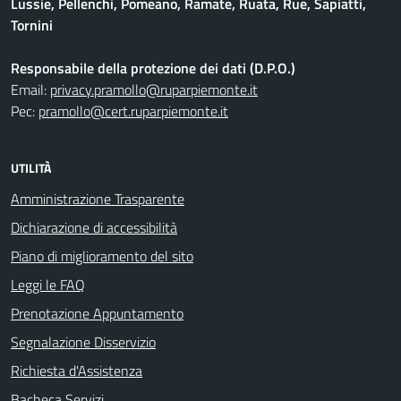
Lussie, Pellenchi, Pomeano, Ramate, Ruata, Rue, Sapiatti,
Tornini
Responsabile della protezione dei dati (D.P.O.)
Email:
privacy.pramollo@ruparpiemonte.it
Pec:
pramollo@cert.ruparpiemonte.it
UTILITÀ
Amministrazione Trasparente
Dichiarazione di accessibilità
Piano di miglioramento del sito
Leggi le FAQ
Prenotazione Appuntamento
Segnalazione Disservizio
Richiesta d'Assistenza
Bacheca Servizi