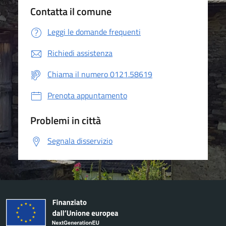
Contatta il comune
Leggi le domande frequenti
Richiedi assistenza
Chiama il numero 0121.58619
Prenota appuntamento
Problemi in città
Segnala disservizio