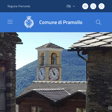
ITA
Regione Piemonte
Lingua attiva:
Comune di Pramollo