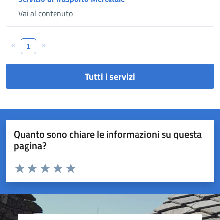
Vai al contenuto
«
»
1
Tutti i servizi
Quanto sono chiare le informazioni su questa
pagina?
Valuta da 1 a 5 stelle la pagina
Valuta 1 stelle su 5
Valuta 2 stelle su 5
Valuta 3 stelle su 5
Valuta 4 stelle su 5
Valuta 5 stelle su 5