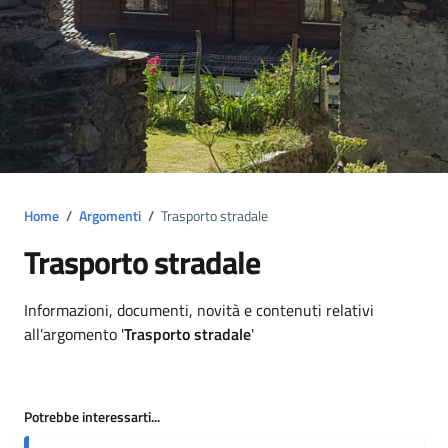
Home
/
Argomenti
/
Trasporto stradale
Trasporto stradale
Dettagli argomento
Informazioni, documenti, novità e contenuti relativi
all'argomento '
Trasporto stradale
'
Potrebbe interessarti...