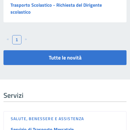
Trasporto Scolastico - Richiesta del Dirigente
scolastico
«
»
1
Tutte le novità
Servizi
SALUTE, BENESSERE E ASSISTENZA
Servizio di Trasporto Mercatale