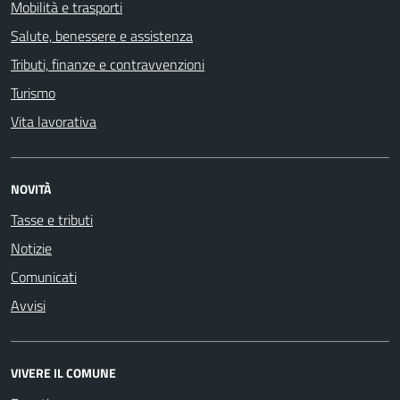
Mobilità e trasporti
Salute, benessere e assistenza
Tributi, finanze e contravvenzioni
Turismo
Vita lavorativa
NOVITÀ
Tasse e tributi
Notizie
Comunicati
Avvisi
VIVERE IL COMUNE