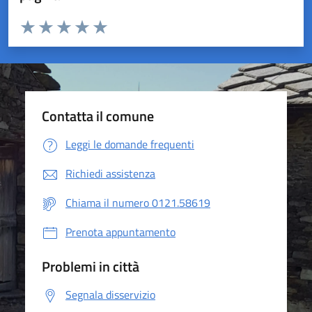
Valuta da 1 a 5 stelle la pagina
Valuta 1 stelle su 5
Valuta 2 stelle su 5
Valuta 3 stelle su 5
Valuta 4 stelle su 5
Valuta 5 stelle su 5
Contatta il comune
Leggi le domande frequenti
Richiedi assistenza
Chiama il numero 0121.58619
Prenota appuntamento
Problemi in città
Segnala disservizio