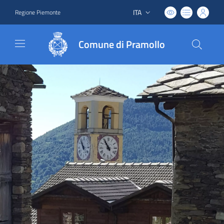
ITA
Regione Piemonte
Lingua attiva:
Comune di Pramollo