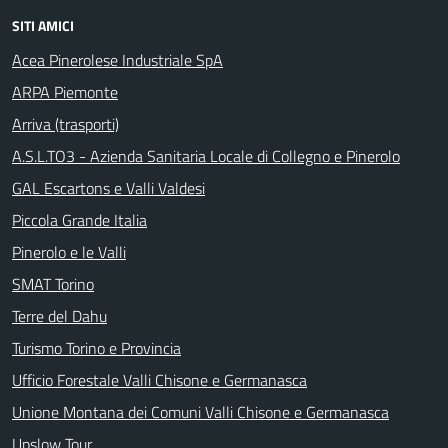
SITI AMICI
Acea Pinerolese Industriale SpA
ARPA Piemonte
Arriva (trasporti)
A.S.L.TO3 - Azienda Sanitaria Locale di Collegno e Pinerolo
GAL Escartons e Valli Valdesi
Piccola Grande Italia
Pinerolo e le Valli
SMAT Torino
Terre del Dahu
Turismo Torino e Provincia
Ufficio Forestale Valli Chisone e Germanasca
Unione Montana dei Comuni Valli Chisone e Germanasca
Upslow Tour