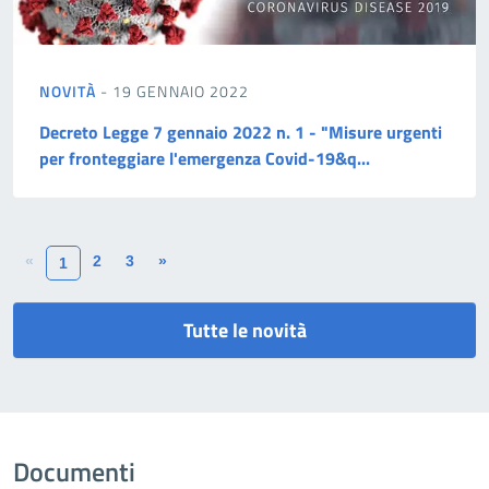
NOVITÀ
- 19 GENNAIO 2022
Decreto Legge 7 gennaio 2022 n. 1 - "Misure urgenti
per fronteggiare l'emergenza Covid-19&q...
«
2
3
»
1
Tutte le novità
Documenti