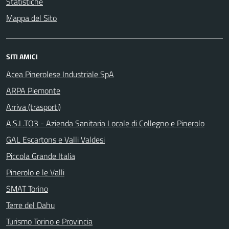
Statistiche
Mappa del Sito
SITI AMICI
Acea Pinerolese Industriale SpA
ARPA Piemonte
Arriva (trasporti)
A.S.L.TO3 - Azienda Sanitaria Locale di Collegno e Pinerolo
GAL Escartons e Valli Valdesi
Piccola Grande Italia
Pinerolo e le Valli
SMAT Torino
Terre del Dahu
Turismo Torino e Provincia