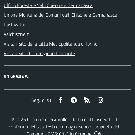
Ufficio Forestale Valli Chisone e Germanasca
Unione Montana dei Comuni Valli Chisone e Germanasca
Upslow Tour
Valchisone.it
Visita il sito della Città Metropolitanda di Torino
Visita il sito della Regione Piemonte
UN GRAZIE A...
Facebook
Telegram
RSS
Instagram
Seguici su
©
2026
Comune di
Pramollo
- Tutti i diritti riservati - I
contenuti del sito, testi e immagini sono di proprietà del
Comune - CMS:
Città In Comune