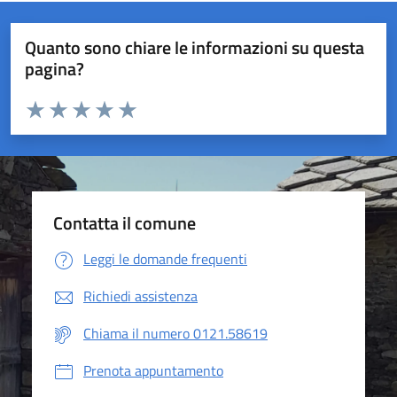
Quanto sono chiare le informazioni su questa
pagina?
Valuta da 1 a 5 stelle la pagina
Valuta 1 stelle su 5
Valuta 2 stelle su 5
Valuta 3 stelle su 5
Valuta 4 stelle su 5
Valuta 5 stelle su 5
Contatta il comune
Leggi le domande frequenti
Richiedi assistenza
Chiama il numero 0121.58619
Prenota appuntamento