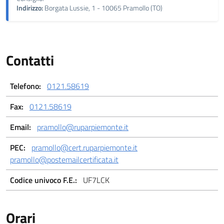
Indirizzo:
Borgata Lussie, 1 - 10065 Pramollo (TO)
Contatti
Telefono:
0121.58619
Fax:
0121.58619
Email:
pramollo@ruparpiemonte.it
PEC:
pramollo@cert.ruparpiemonte.it
pramollo@postemailcertificata.it
Codice univoco F.E.:
UF7LCK
Orari