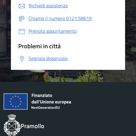
Richiedi assistenza
Chiama il numero 0121.58619
Prenota appuntamento
Problemi in città
Segnala disservizio
Pramollo