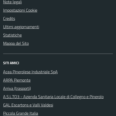
Note legali
Impostazioni Cookie
Credits
Ultimi aggiornamenti
Statistiche
Mappa del Sito
SITI AMICI
Acea Pinerolese Industriale SpA
ARPA Piemonte
Arriva (trasporti)
A.S.L.TO3 - Azienda Sanitaria Locale di Collegno e Pinerolo
GAL Escartons e Valli Valdesi
Piccola Grande Italia