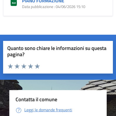
PIANO FORMAZIONE
Data pubblicazione : 04/06/2026 15:10
Quanto sono chiare le informazioni su questa
pagina?
Valuta da 1 a 5 stelle la pagina
Valuta 1 stelle su 5
Valuta 2 stelle su 5
Valuta 3 stelle su 5
Valuta 4 stelle su 5
Valuta 5 stelle su 5
Contatta il comune
Leggi le domande frequenti