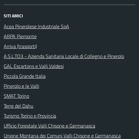
SITI AMICI
Acea Pinerolese Industriale SpA
ARPA Piemonte
Arriva (trasporti)
A.S.L.TO3 - Azienda Sanitaria Locale di Collegno e Pinerolo
GAL Escartons e Valli Valdesi
Piccola Grande Italia
Pinerolo e le Valli
SMAT Torino
Terre del Dahu
Turismo Torino e Provincia
Ufficio Forestale Valli Chisone e Germanasca
Unione Montana dei Comuni Valli Chisone e Germanasca