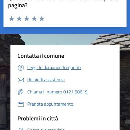
pagina?
Valuta da 1 a 5 stelle la pagina
Valuta 1 stelle su 5
Valuta 2 stelle su 5
Valuta 3 stelle su 5
Valuta 4 stelle su 5
Valuta 5 stelle su 5
Contatta il comune
Leggi le domande frequenti
Richiedi assistenza
Chiama il numero 0121.58619
Prenota appuntamento
Problemi in città