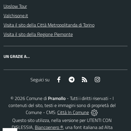
Upslow Tour
Valchisone.it
Visita il sito della Città Metropolitanda di Torino
Visita il sito della Regione Piemonte
UN GRAZIE A...
Facebook
Telegram
RSS
Instagram
Seguici su
©
2026
Comune di
Pramollo
- Tutti i diritti riservati - I
contenuti del sito, testi e immagini sono di proprietà del
Comune - CMS:
Città In Comune
Questo sito utilizza, nella versione per UTENTI CON
DISLESSIA,
Biancoenero ®
, una font italiana ad Alta