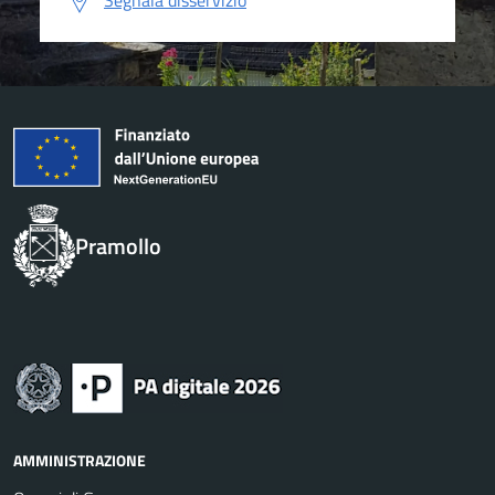
Segnala disservizio
Pramollo
AMMINISTRAZIONE