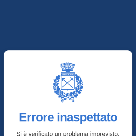
Errore inaspettato
Si è verificato un problema imprevisto.