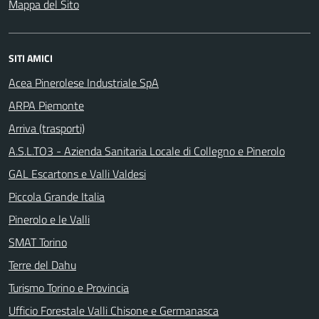
Mappa del Sito
SITI AMICI
Acea Pinerolese Industriale SpA
ARPA Piemonte
Arriva (trasporti)
A.S.L.TO3 - Azienda Sanitaria Locale di Collegno e Pinerolo
GAL Escartons e Valli Valdesi
Piccola Grande Italia
Pinerolo e le Valli
SMAT Torino
Terre del Dahu
Turismo Torino e Provincia
Ufficio Forestale Valli Chisone e Germanasca