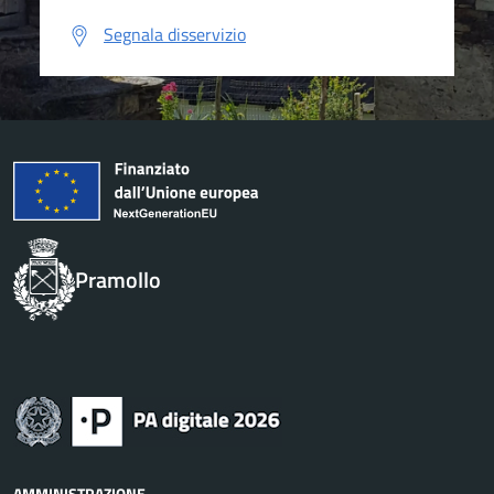
Segnala disservizio
Pramollo
AMMINISTRAZIONE