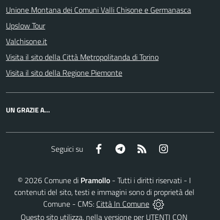
Unione Montana dei Comuni Valli Chisone e Germanasca
Upslow Tour
Valchisone.it
Visita il sito della Città Metropolitanda di Torino
Visita il sito della Regione Piemonte
UN GRAZIE A...
Facebook
Telegram
RSS
Instagram
Seguici su
©
2026
Comune di
Pramollo
- Tutti i diritti riservati - I
contenuti del sito, testi e immagini sono di proprietà del
Comune - CMS:
Città In Comune
Questo sito utilizza, nella versione per UTENTI CON