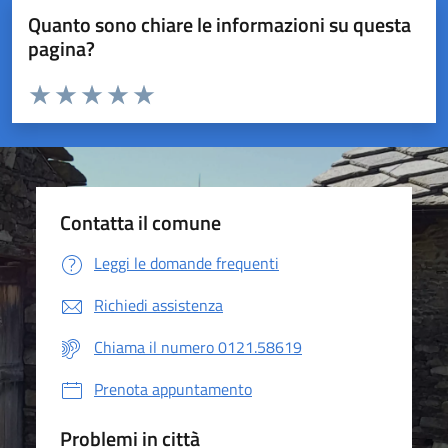
Quanto sono chiare le informazioni su questa
pagina?
Valuta da 1 a 5 stelle la pagina
Valuta 1 stelle su 5
Valuta 2 stelle su 5
Valuta 3 stelle su 5
Valuta 4 stelle su 5
Valuta 5 stelle su 5
Contatta il comune
Leggi le domande frequenti
Richiedi assistenza
Chiama il numero 0121.58619
Prenota appuntamento
Problemi in città