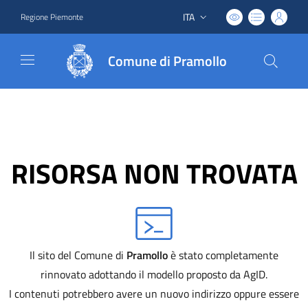
ITA
Regione Piemonte
Lingua attiva:
Comune di Pramollo
RISORSA NON TROVATA
Il sito del Comune di
Pramollo
è stato completamente
rinnovato adottando il modello proposto da AgID.
I contenuti potrebbero avere un nuovo indirizzo oppure essere