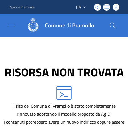
ITA
Regione Piemonte
Lingua attiva:
Comune di Pramollo
RISORSA NON TROVATA
Il sito del Comune di
Pramollo
è stato completamente
rinnovato adottando il modello proposto da AgID.
I contenuti potrebbero avere un nuovo indirizzo oppure essere