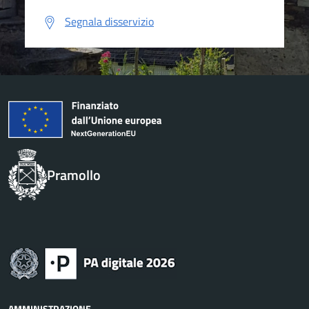
Segnala disservizio
Pramollo
AMMINISTRAZIONE