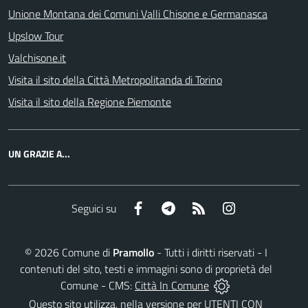
Unione Montana dei Comuni Valli Chisone e Germanasca
Upslow Tour
Valchisone.it
Visita il sito della Città Metropolitanda di Torino
Visita il sito della Regione Piemonte
UN GRAZIE A...
Facebook
Telegram
RSS
Instagram
Seguici su
©
2026
Comune di
Pramollo
- Tutti i diritti riservati - I
contenuti del sito, testi e immagini sono di proprietà del
Comune - CMS:
Città In Comune
Questo sito utilizza, nella versione per UTENTI CON