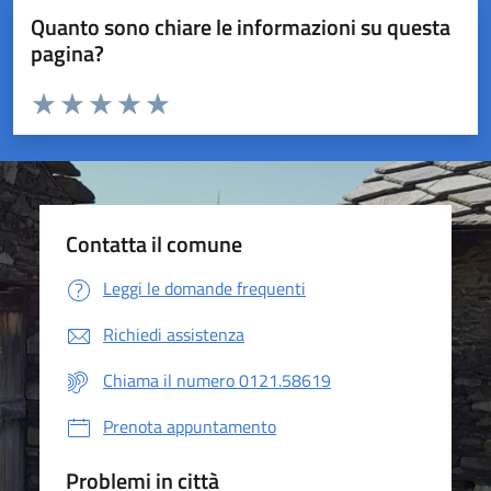
Quanto sono chiare le informazioni su questa
pagina?
Valuta da 1 a 5 stelle la pagina
Valuta 1 stelle su 5
Valuta 2 stelle su 5
Valuta 3 stelle su 5
Valuta 4 stelle su 5
Valuta 5 stelle su 5
Contatta il comune
Leggi le domande frequenti
Richiedi assistenza
Chiama il numero 0121.58619
Prenota appuntamento
Problemi in città