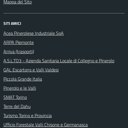
Mappa del Sito
SITI AMICI
Acea Pinerolese Industriale SpA
ARPA Piemonte
Arriva (trasporti)
A.S.L.TO3 - Azienda Sanitaria Locale di Collegno e Pinerolo
GAL Escartons e Valli Valdesi
Piccola Grande Italia
Pinerolo e le Valli
SMAT Torino
Terre del Dahu
Turismo Torino e Provincia
Ufficio Forestale Valli Chisone e Germanasca